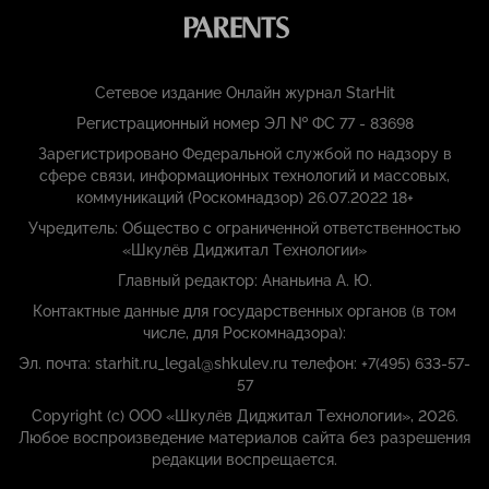
Сетевое издание Онлайн журнал StarHit
Регистрационный номер ЭЛ № ФС 77 - 83698
Зарегистрировано Федеральной службой по надзору в
сфере связи, информационных технологий и массовых,
коммуникаций (Роскомнадзор) 26.07.2022 18+
Учредитель: Общество с ограниченной ответственностью
«Шкулёв Диджитал Технологии»
Главный редактор: Ананьина А. Ю.
Контактные данные для государственных органов (в том
числе, для Роскомнадзора):
Эл. почта: starhit.ru_legal@shkulev.ru телефон: +7(495) 633-57-
57
Copyright (с) ООО «Шкулёв Диджитал Технологии», 2026.
Любое воспроизведение материалов сайта без разрешения
редакции воспрещается.