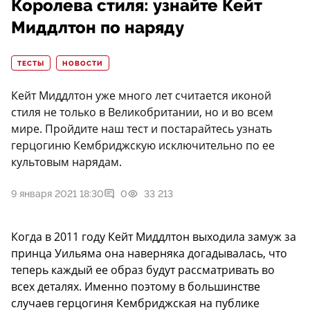
Королева стиля: узнайте Кейт
Миддлтон по наряду
ТЕСТЫ
НОВОСТИ
Кейт Миддлтон уже много лет считается иконой
стиля не только в Великобритании, но и во всем
мире. Пройдите наш тест и постарайтесь узнать
герцогиню Кембриджскую исключительно по ее
культовым нарядам.
9 января 2021 18:30
0
33 213
Когда в 2011 году Кейт Миддлтон выходила замуж за
принца Уильяма она наверняка догадывалась, что
теперь каждый ее образ будут рассматривать во
всех деталях. Именно поэтому в большинстве
случаев герцогиня Кембриджская на публике