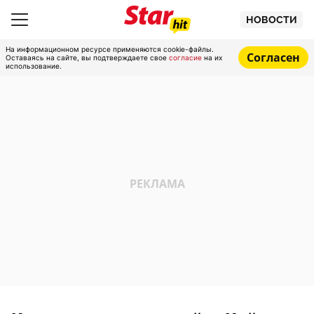
НОВОСТИ
На информационном ресурсе применяются cookie-файлы.
Согласен
Оставаясь на сайте, вы подтверждаете свое
согласие
на их
использование.