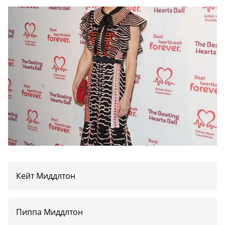
Кейт Миддлтон
Пиппа Миддлтон