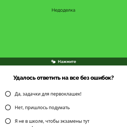
А в этом случае приставка недо-
Недоделка
Нажмите
Удалось ответить на все без ошибок?
Да, задачки для первоклашек!
Нет, пришлось подумать
Я не в школе, чтобы экзамены тут