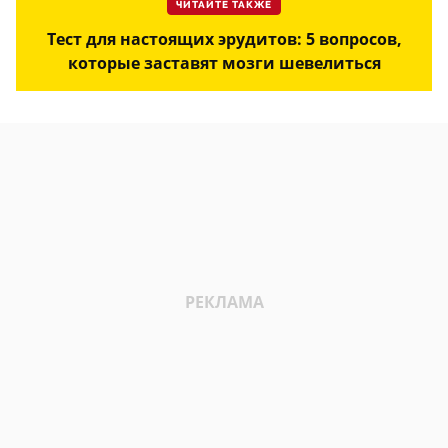
ЧИТАЙТЕ ТАКЖЕ
Тест для настоящих эрудитов: 5 вопросов,
которые заставят мозги шевелиться