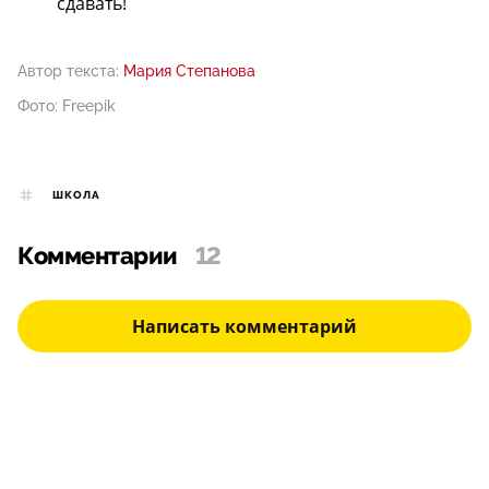
сдавать!
Автор текста:
Мария Степанова
Фото: Freepik
ШКОЛА
Комментарии
12
Написать комментарий