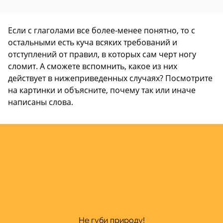
Если с глаголами все более-менее понятно, то с
остальными есть куча всяких требований и
отступлений от правил, в которых сам черт ногу
сломит. А сможете вспомнить, какое из них
действует в нижеприведенных случаях? Посмотрите
на картинки и объясните, почему так или иначе
написаны слова.
НЕ с глаголами пишется раздельно
Не губи природу!