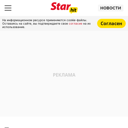
НОВОСТИ
На информационном ресурсе применяются cookie-файлы.
Согласен
Оставаясь на сайте, вы подтверждаете свое
согласие
на их
использование.