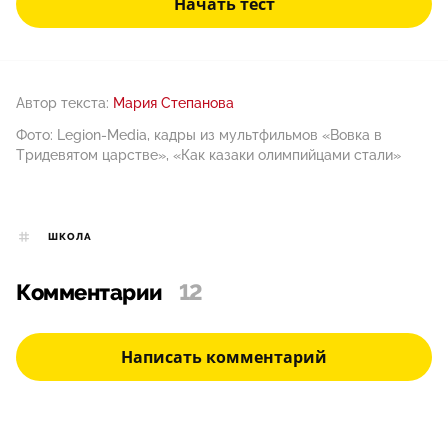
Начать тест
Автор текста:
Мария Степанова
Фото: Legion-Media, кадры из мультфильмов «Вовка в
Тридевятом царстве», «Как казаки олимпийцами стали»
ШКОЛА
Комментарии
12
Написать комментарий