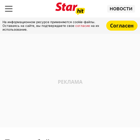
НОВОСТИ
На информационном ресурсе применяются cookie-файлы.
Согласен
Оставаясь на сайте, вы подтверждаете свое
согласие
на их
использование.