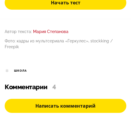
Начать тест
Автор текста:
Мария Степанова
Фото: кадры из мультсериала «Геркулес», stockking /
Freepik
ШКОЛА
Комментарии
4
Написать комментарий