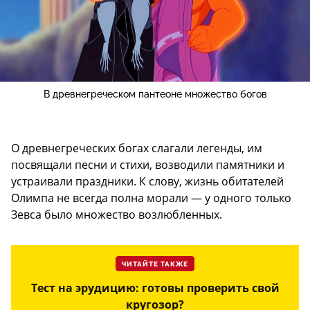
В древнегреческом пантеоне множество богов
О древнегреческих богах слагали легенды, им
посвящали песни и стихи, возводили памятники и
устраивали праздники. К слову, жизнь обитателей
Олимпа не всегда полна морали — у одного только
Зевса было множество возлюбленных.
ЧИТАЙТЕ ТАКЖЕ
Тест на эрудицию: готовы проверить свой
кругозор?