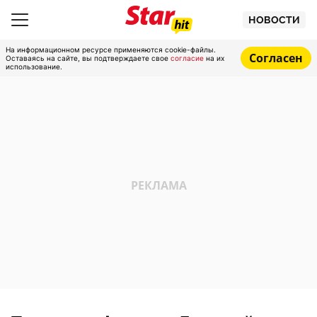
НОВОСТИ
На информационном ресурсе применяются cookie-файлы.
Согласен
Оставаясь на сайте, вы подтверждаете свое
согласие
на их
использование.