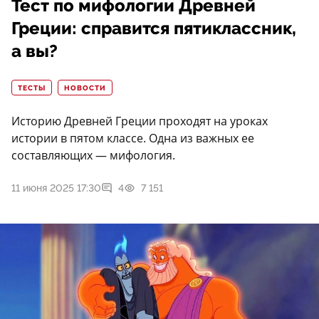
Тест по мифологии Древней
Греции: справится пятиклассник,
а вы?
ТЕСТЫ
НОВОСТИ
Историю Древней Греции проходят на уроках
истории в пятом классе. Одна из важных ее
составляющих — мифология.
11 июня 2025 17:30
4
7 151