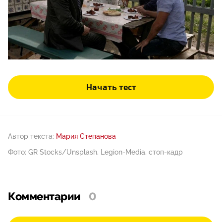
Начать тест
Автор текста:
Мария Степанова
Фото: GR Stocks/Unsplash, Legion-Media, стоп-кадр
Комментарии
0