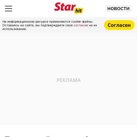
НОВОСТИ
На информационном ресурсе применяются cookie-файлы.
Согласен
Оставаясь на сайте, вы подтверждаете свое
согласие
на их
использование.