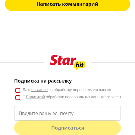
Написать комментарий
Подписка на рассылку
Даю
согласие
на обработку персональных данных
С
Политикой
обработки персональных данных согласен
Подписаться