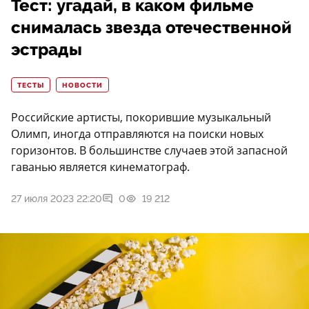
Тест: угадай, в каком фильме
снималась звезда отечественной
эстрады
ТЕСТЫ
НОВОСТИ
Российские артисты, покорившие музыкальный
Олимп, иногда отправляются на поиски новых
горизонтов. В большинстве случаев этой запасной
гаванью является кинематограф.
27 июля 2023 22:20
0
19 212