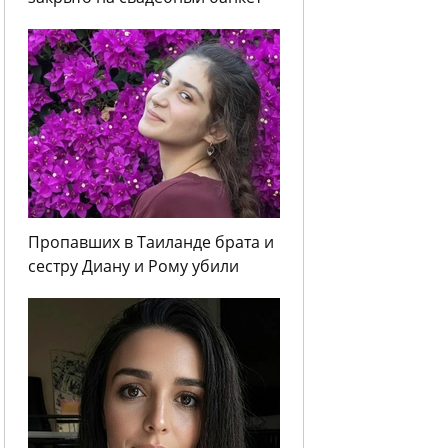
Пропавших в Таиланде брата и
сестру Диану и Рому убили