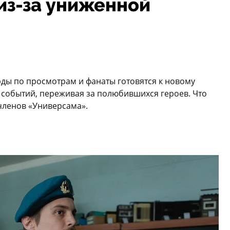
из-за униженной
рды по просмотрам и фанаты готовятся к новому
 событий, переживая за полюбившихся героев. Что
 членов «Универсама».