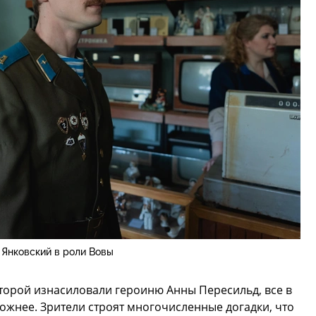
 Янковский в роли Вовы
торой изнасиловали героиню Анны Пересильд, все в
ложнее. Зрители строят многочисленные догадки, что