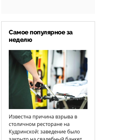
Самое популярное за
неделю
Известна причина взрыва в
столичном ресторане на
Кудринской: заведение было
закрыто на свадебный банкет