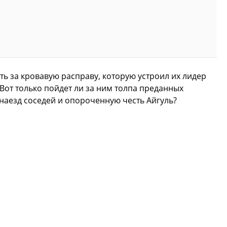
ть за кровавую расправу, которую устроил их лидер
Вот только пойдет ли за ним толпа преданных
 наезд соседей и опороченную честь Айгуль?