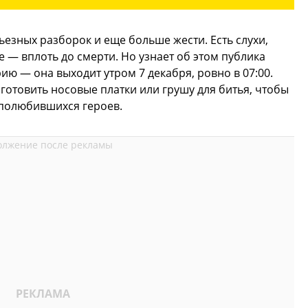
ьезных разборок и еще больше жести. Есть слухи,
е — вплоть до смерти. Но узнает об этом публика
рию — она выходит утром 7 декабря, ровно в 07:00.
отовить носовые платки или грушу для битья, чтобы
 полюбившихся героев.