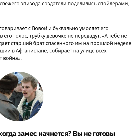
свежего эпизода создатели поделились спойлерами,
зговаривает с Вовой и буквально умоляет его
 его голос, трубку девочке не передадут. «А тебе не
ждает старший брат спасенного им на прошлой неделе
ший в Афганистане, собирает на улице всех
т война».
 когда замес начнется? Вы не готовы