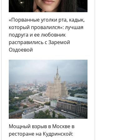
«Порванные уголки рта, кадык,
который провалился»: лучшая
подруга и ее любовник
расправились с Заремой
Оздоевой
Мощный взрыв в Москве в
ресторане на Кудринской: