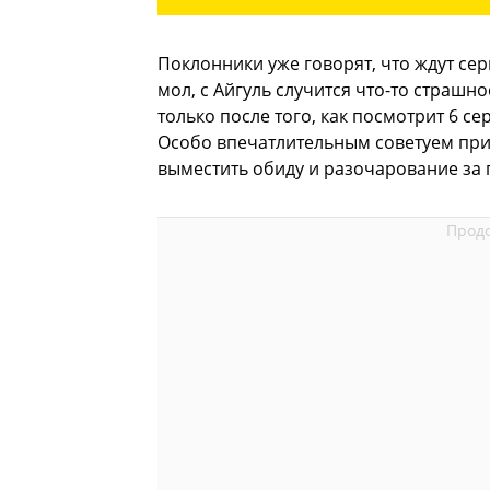
Поклонники уже говорят, что ждут сер
мол, с Айгуль случится что-то страшно
только после того, как посмотрит 6 се
Особо впечатлительным советуем приг
выместить обиду и разочарование за