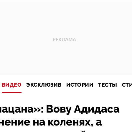
ВИДЕО
ЭКСКЛЮЗИВ
ИСТОРИИ
ТЕСТЫ
СТ
пацана»: Вову Адидаса
нение на коленях, а