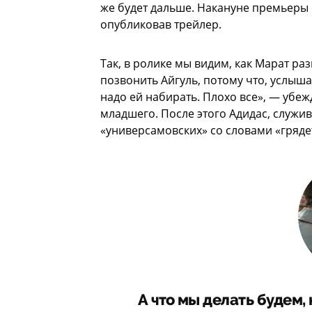
же будет дальше. Накануне премьеры 
опубликовав трейлер.
Так, в ролике мы видим, как Марат ра
позвонить Айгуль, потому что, услышав
надо ей набирать. Плохо все», — убе
младшего. После этого Адидас, служив
«универсамовских» со словами «гряде
А что мы делать будем,