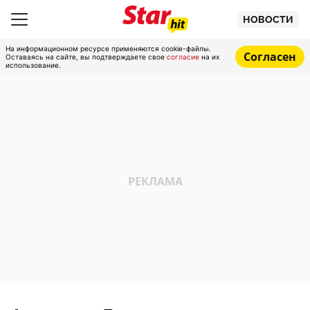
НОВОСТИ
На информационном ресурсе применяются cookie-файлы.
Согласен
Оставаясь на сайте, вы подтверждаете свое
согласие
на их
использование.