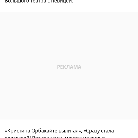
Большого театра с певицей.
«Кристина Орбакайте вылитая»; «Сразу стала