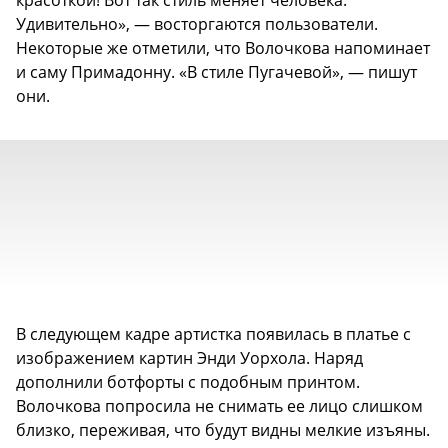
красоткой! Вот так стиль меняет человека.
Удивительно», — восторгаются пользователи.
Некоторые же отметили, что Волочкова напоминает
и саму Примадонну. «В стиле Пугачевой», — пишут
они.
В следующем кадре артистка появилась в платье с
изображением картин Энди Уорхола. Наряд
дополнили ботфорты с подобным принтом.
Волочкова попросила не снимать ее лицо слишком
близко, переживая, что будут видны мелкие изъяны.