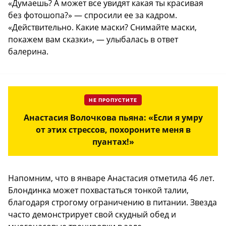
«Думаешь? А может все увидят какая ты красивая
без фотошопа?» — спросили ее за кадром.
«Действительно. Какие маски? Снимайте маски,
покажем вам сказки», — улыбалась в ответ
балерина.
НЕ ПРОПУСТИТЕ
Анастасия Волочкова пьяна: «Если я умру
от этих стрессов, похороните меня в
пуантах!»
Напомним, что в январе Анастасия отметила 46 лет.
Блондинка может похвастаться тонкой талии,
благодаря строгому ограничению в питании. Звезда
часто демонстрирует свой скудный обед и