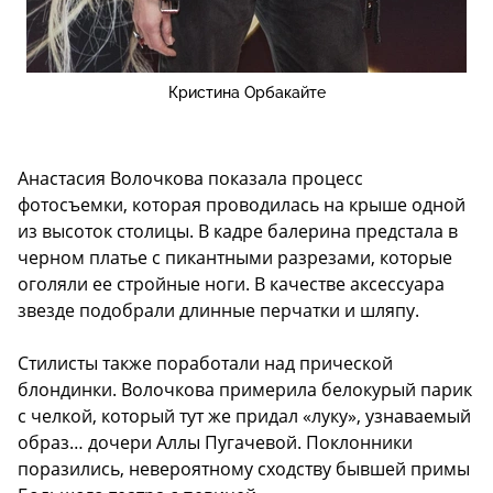
Кристина Орбакайте
Анастасия Волочкова показала процесс
фотосъемки, которая проводилась на крыше одной
из высоток столицы. В кадре балерина предстала в
черном платье с пикантными разрезами, которые
оголяли ее стройные ноги. В качестве аксессуара
звезде подобрали длинные перчатки и шляпу.
Стилисты также поработали над прической
блондинки. Волочкова примерила белокурый парик
с челкой, который тут же придал «луку», узнаваемый
образ… дочери Аллы Пугачевой. Поклонники
поразились, невероятному сходству бывшей примы