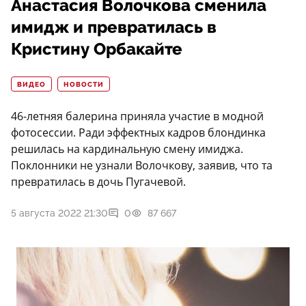
Анастасия Волочкова сменила
имидж и превратилась в
Кристину Орбакайте
ВИДЕО
НОВОСТИ
46-летняя балерина приняла участие в модной
фотосессии. Ради эффектных кадров блондинка
решилась на кардинальную смену имиджа.
Поклонники не узнали Волочкову, заявив, что та
превратилась в дочь Пугачевой.
5 августа 2022 21:30
0
87 667