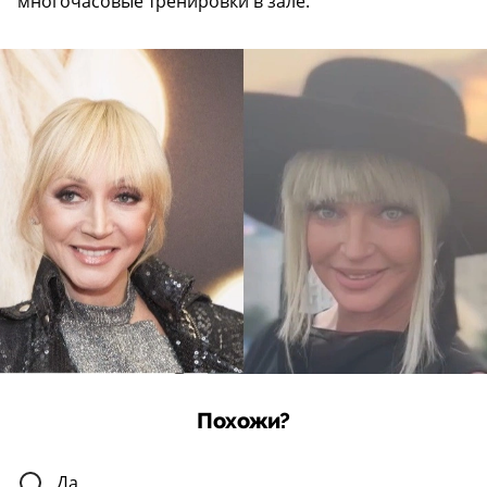
многочасовые тренировки в зале.
Похожи?
Да