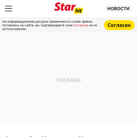
НОВОСТИ
На информационном ресурсе применяются cookie-файлы.
Согласен
Оставаясь на сайте, вы подтверждаете свое
согласие
на их
использование.