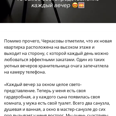
Помимо прочего, Черкасовы отметили, что их новая
квартирка расположена на высоком этаже и
выходит на сторону, с которой каждый день можно
любоваться эффектными закатами. Один из таких
уютных вечеров хранительница очага запечатлела
на камеру телефона.
«Каждый вечер за окном целое свето-
представление. Теперь у меня есть своя
гардеробная, а у каждого сына появилась своя
комната, у мужа есть свой туалет. Всего два санузла,
душевая и ванная, а окно в мастер-санузле до сих
пор вызывает у меня восторг. Мы очень счастливы.