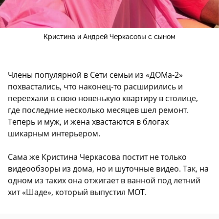
Кристина и Андрей Черкасовы с сыном
Члены популярной в Сети семьи из «ДОМа-2»
похвастались, что наконец-то расширились и
переехали в свою новенькую квартиру в столице,
где последние несколько месяцев шел ремонт.
Теперь и муж, и жена хвастаются в блогах
шикарным интерьером.
Сама же Кристина Черкасова постит не только
видеообзоры из дома, но и шуточные видео. Так, на
одном из таких она отжигает в ванной под летний
хит «Шаде», который выпустил МОТ.