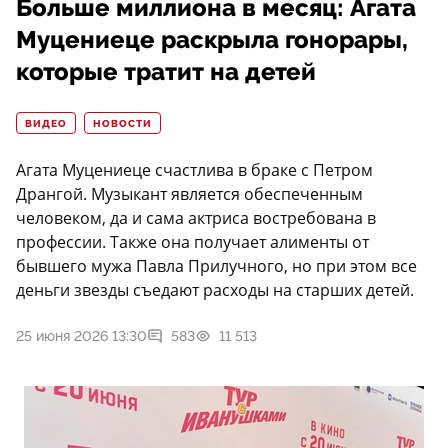
Больше миллиона в месяц: Агата
Муцениеце раскрыла гонорары,
которые тратит на детей
ВИДЕО
НОВОСТИ
Агата Муцениеце счастлива в браке с Петром
Дрангой. Музыкант является обеспеченным
человеком, да и сама актриса востребована в
профессии. Также она получает алименты от
бывшего мужа Павла Прилучного, но при этом все
деньги звезды съедают расходы на старших детей.
25 июня 2026 13:30
583
11 513