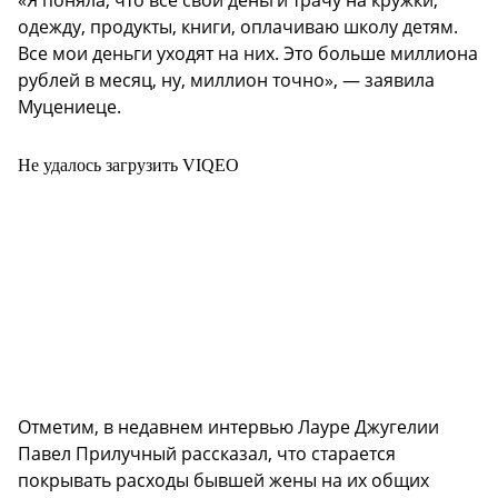
«Я поняла, что все свои деньги трачу на кружки,
одежду, продукты, книги, оплачиваю школу детям.
Все мои деньги уходят на них. Это больше миллиона
рублей в месяц, ну, миллион точно», — заявила
Муцениеце.
Не удалось загрузить VIQEO
Отметим, в недавнем интервью Лауре Джугелии
Павел Прилучный рассказал, что старается
покрывать расходы бывшей жены на их общих