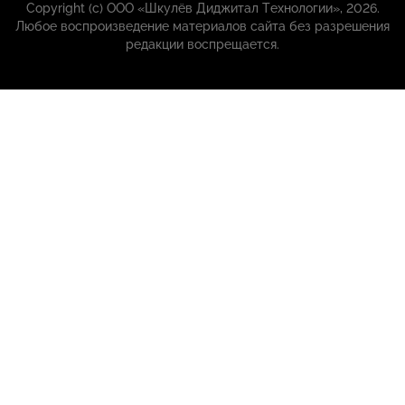
Copyright (с) ООО «Шкулёв Диджитал Технологии», 2026.
Любое воспроизведение материалов сайта без разрешения
редакции воспрещается.