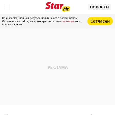
НОВОСТИ
На информационном ресурсе применяются cookie-файлы.
Согласен
Оставаясь на сайте, вы подтверждаете свое
согласие
на их
использование.