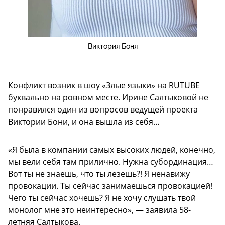
Виктория Боня
Конфликт возник в шоу «Злые языки» на RUTUBE
буквально на ровном месте. Ирине Салтыковой не
понравился один из вопросов ведущей проекта
Виктории Бони, и она вышла из себя…
«Я была в компании самых высоких людей, конечно,
мы вели себя там прилично. Нужна субординация…
Вот ты не знаешь, что ты лезешь?! Я ненавижу
провокации. Ты сейчас занимаешься провокацией!
Чего ты сейчас хочешь? Я не хочу слушать твой
монолог мне это неинтересно», — заявила 58-
летняя Салтыкова.