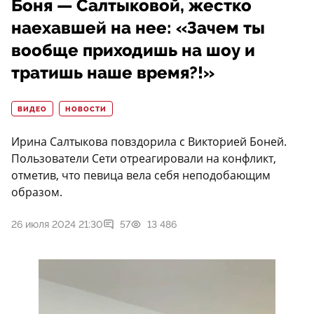
Боня — Салтыковой, жестко
наехавшей на нее: «Зачем ты
вообще приходишь на шоу и
тратишь наше время?!»
ВИДЕО
НОВОСТИ
Ирина Салтыкова повздорила с Викторией Боней.
Пользователи Сети отреагировали на конфликт,
отметив, что певица вела себя неподобающим
образом.
26 июля 2024 21:30
57
13 486