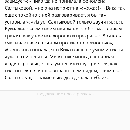
завидует»; «Никогда не понимала феномена
Салтыковой, мне она неприятна!»; «Ужас!»; «Вика так
еще спокойно с ней разговаривает, я бы там
устроила!»; «Из уст Салтыковой только звучит я, я, я.
Буквально всем своим видом не особо счастливым
кричит, как у нее все хорошо и прекрасно. Зритель
считывает все с точной противоположностью»;
«Салтыкова поняла, что Вика выше ее умом и силой
духа, вот и бесится! Меня тоже иногда ненавидят
люди взрослые, что я умнее их и шустрее. Ой, как
сильно злятся и показывают всем видом, прямо как
Салтыкова», — такие выводы сделала публика.