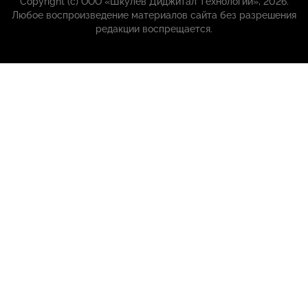
Copyright (с) ООО «Шкулёв Диджитал Технологии», 2026.
Любое воспроизведение материалов сайта без разрешения
редакции воспрещается.