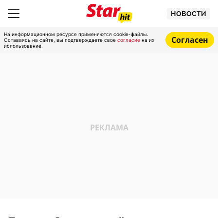
НОВОСТИ
На информационном ресурсе применяются cookie-файлы.
Согласен
Оставаясь на сайте, вы подтверждаете свое
согласие
на их
использование.