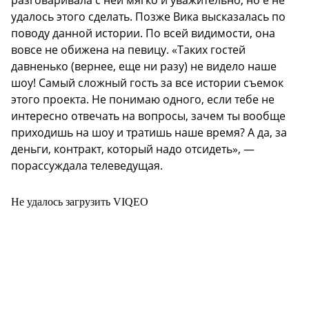
разговаривала с ней мягко и уважительно, но е не
удалось этого сделать. Позже Вика высказалась по
поводу данной истории. По всей видимости, она
вовсе не обижена на певицу. «Таких гостей
давненько (вернее, еще ни разу) не видело наше
шоу! Самый сложный гость за все истории съемок
этого проекта. Не понимаю одного, если тебе не
интересно отвечать на вопросы, зачем ты вообще
приходишь на шоу и тратишь наше время? А да, за
деньги, контракт, который надо отсидеть», —
порассуждала телеведущая.
Не удалось загрузить VIQEO