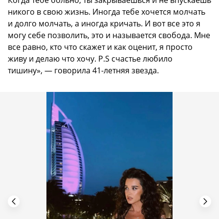
Когда тебе больно, ты закрываешься и не впускаешь
никого в свою жизнь. Иногда тебе хочется молчать
и долго молчать, а иногда кричать. И вот все это я
могу себе позволить, это и называется свобода. Мне
все равно, кто что скажет и как оценит, я просто
живу и делаю что хочу. P.S счастье любило
тишину», — говорила 41-летняя звезда.