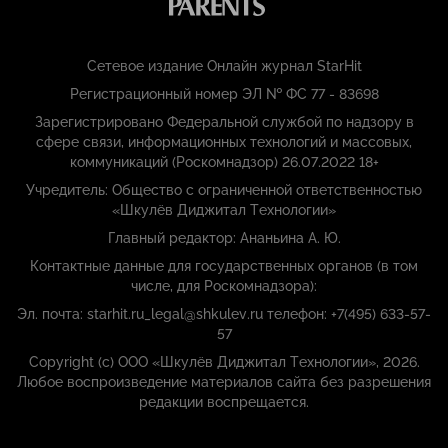
Сетевое издание Онлайн журнал StarHit
Регистрационный номер ЭЛ № ФС 77 - 83698
Зарегистрировано Федеральной службой по надзору в
сфере связи, информационных технологий и массовых,
коммуникаций (Роскомнадзор) 26.07.2022 18+
Учредитель: Общество с ограниченной ответственностью
«Шкулёв Диджитал Технологии»
Главный редактор: Ананьина А. Ю.
Контактные данные для государственных органов (в том
числе, для Роскомнадзора):
Эл. почта: starhit.ru_legal@shkulev.ru телефон: +7(495) 633-57-
57
Copyright (с) ООО «Шкулёв Диджитал Технологии», 2026.
Любое воспроизведение материалов сайта без разрешения
редакции воспрещается.