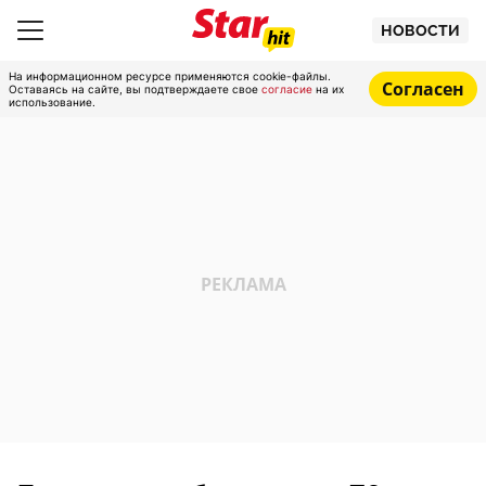
НОВОСТИ
На информационном ресурсе применяются cookie-файлы.
Согласен
Оставаясь на сайте, вы подтверждаете свое
согласие
на их
использование.