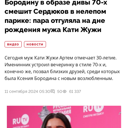
Бородину в образе дивы 70-х
смешит Сердюков в нелепом
парике: пара отгуляла на дне
рождения мужа Кати Жужи
ВИДЕО
НОВОСТИ
Сегодня муж Кати Жужи Артем отмечает 30-летие.
Именинник устроил вечеринку в стиле 70-х и,
конечно же, позвал близких друзей, среди которых
была Ксения Бородина с новым возлюбленным.
11 сентября 2024 05:30
50
61 337