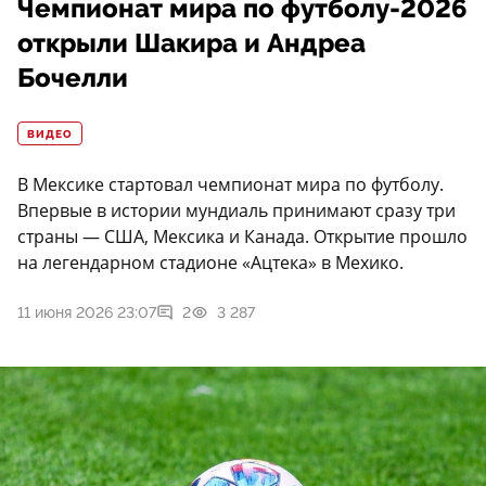
Чемпионат мира по футболу-2026
открыли Шакира и Андреа
Бочелли
ВИДЕО
В Мексике стартовал чемпионат мира по футболу.
Впервые в истории мундиаль принимают сразу три
страны — США, Мексика и Канада. Открытие прошло
на легендарном стадионе «Ацтека» в Мехико.
11 июня 2026 23:07
2
3 287