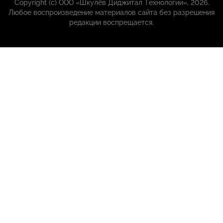
Copyright (с) ООО «Шкулёв Диджитал Технологии», 2026.
Любое воспроизведение материалов сайта без разрешения
редакции воспрещается.