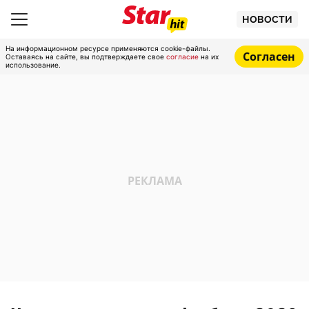
НОВОСТИ
На информационном ресурсе применяются cookie-файлы.
Согласен
Оставаясь на сайте, вы подтверждаете свое
согласие
на их
использование.