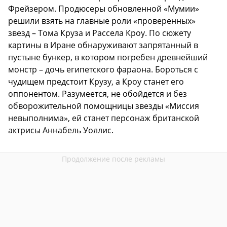
Фрейзером. Продюсеры обновленной «Мумии»
решили взять на главные роли «проверенных»
звезд – Тома Круза и Рассела Кроу. По сюжету
картины в Иране обнаруживают запрятанный в
пустыне бункер, в котором погребен древнейший
монстр – дочь египетского фараона. Бороться с
чудищем предстоит Крузу, а Кроу станет его
оппонентом. Разумеется, не обойдется и без
обворожительной помощницы звезды «Миссия
невыполнима», ей станет персонаж британской
актрисы Аннабель Уоллис.