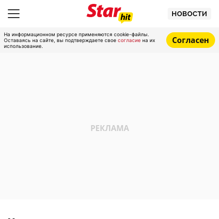
НОВОСТИ
На информационном ресурсе применяются cookie-файлы.
Согласен
Оставаясь на сайте, вы подтверждаете свое
согласие
на их
использование.