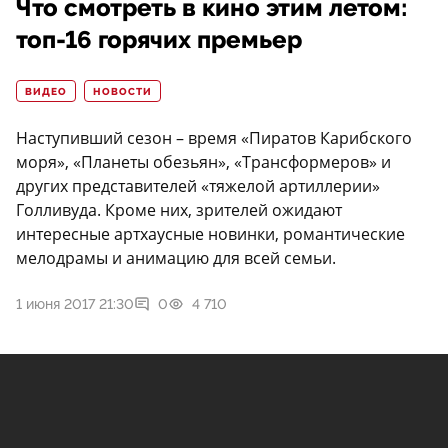
Что смотреть в кино этим летом:
топ-16 горячих премьер
ВИДЕО
НОВОСТИ
Наступивший сезон – время «Пиратов Карибского
моря», «Планеты обезьян», «Трансформеров» и
других представителей «тяжелой артиллерии»
Голливуда. Кроме них, зрителей ожидают
интересные артхаусные новинки, романтические
мелодрамы и анимацию для всей семьи.
1 июня 2017 21:30
0
4 710