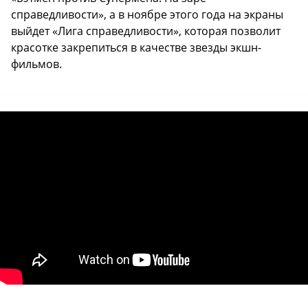
справедливости», а в ноябре этого года на экраны
выйдет «Лига справедливости», которая позволит
красотке закрепиться в качестве звезды экшн-
фильмов.