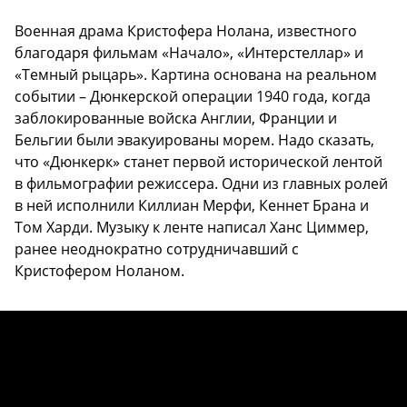
Военная драма Кристофера Нолана, известного
благодаря фильмам «Начало», «Интерстеллар» и
«Темный рыцарь». Картина основана на реальном
событии – Дюнкерской операции 1940 года, когда
заблокированные войска Англии, Франции и
Бельгии были эвакуированы морем. Надо сказать,
что «Дюнкерк» станет первой исторической лентой
в фильмографии режиссера. Одни из главных ролей
в ней исполнили Киллиан Мерфи, Кеннет Брана и
Том Харди. Музыку к ленте написал Ханс Циммер,
ранее неоднократно сотрудничавший с
Кристофером Ноланом.