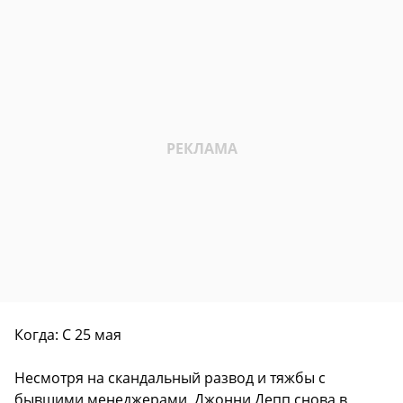
Когда: С 25 мая
Несмотря на скандальный развод и тяжбы с
бывшими менеджерами, Джонни Депп снова в