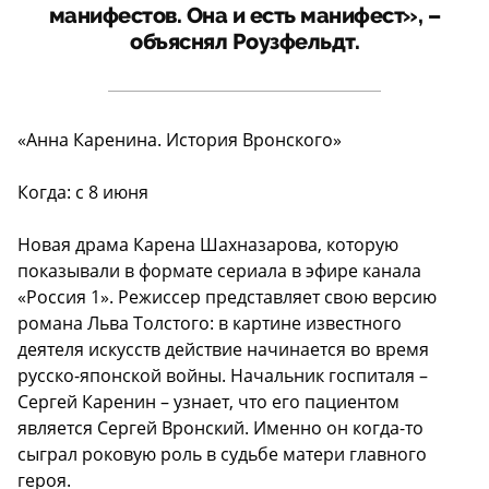
манифестов. Она и есть манифест», –
объяснял Роузфельдт.
«Анна Каренина. История Вронского»
Когда: с 8 июня
Новая драма Карена Шахназарова, которую
показывали в формате сериала в эфире канала
«Россия 1». Режиссер представляет свою версию
романа Льва Толстого: в картине известного
деятеля искусств действие начинается во время
русско-японской войны. Начальник госпиталя –
Сергей Каренин – узнает, что его пациентом
является Сергей Вронский. Именно он когда-то
сыграл роковую роль в судьбе матери главного
героя.