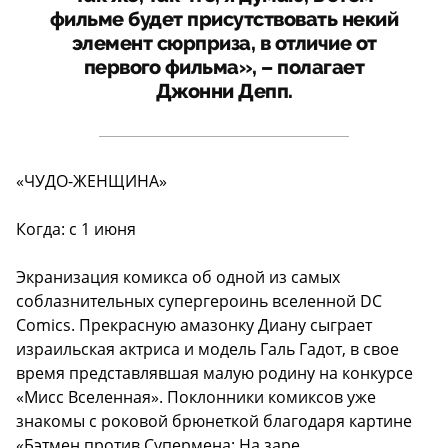
фильме будет присутствовать некий
элемент сюрприза, в отличие от
первого фильма», – полагает
Джонни Депп.
«ЧУДО-ЖЕНЩИНА»
Когда: с 1 июня
Экранизация комикса об одной из самых
соблазнительных супергероинь вселенной DC
Comics. Прекрасную амазонку Диану сыграет
израильская актриса и модель Галь Гадот, в свое
время представлявшая малую родину на конкурсе
«Мисс Вселенная». Поклонники комиксов уже
знакомы с роковой брюнеткой благодаря картине
«Бэтмен против Супермена: На заре