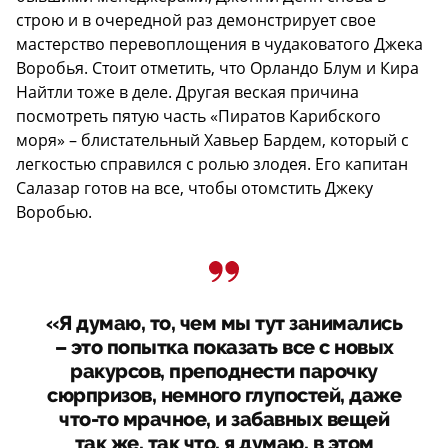
строю и в очередной раз демонстрирует свое
мастерство перевоплощения в чудаковатого Джека
Воробья. Стоит отметить, что Орландо Блум и Кира
Найтли тоже в деле. Другая веская причина
посмотреть пятую часть «Пиратов Карибского
моря» – блистательный Хавьер Бардем, который с
легкостью справился с ролью злодея. Его капитан
Салазар готов на все, чтобы отомстить Джеку
Воробью.
«Я думаю, то, чем мы тут занимались
– это попытка показать все с новых
ракурсов, преподнести парочку
сюрпризов, немного глупостей, даже
что-то мрачное, и забавных вещей
так же, так что, я думаю, в этом