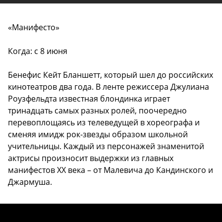
«Манифесто»
Когда: с 8 июня
Бенефис Кейт Бланшетт, который шел до российских
кинотеатров два года. В ленте режиссера Джулиана
Роузфельдта известная блондинка играет
тринадцать самых разных ролей, поочередно
перевоплощаясь из телеведущей в хореографа и
сменяя имидж рок-звезды образом школьной
учительницы. Каждый из персонажей знаменитой
актрисы произносит выдержки из главных
манифестов XX века – от Малевича до Кандинского и
Джармуша.