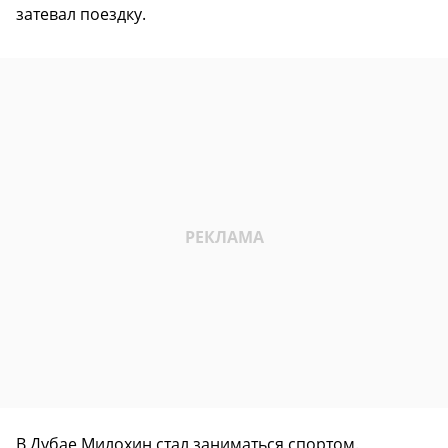
затевал поездку.
В Дубае Милохин стал заниматься спортом.