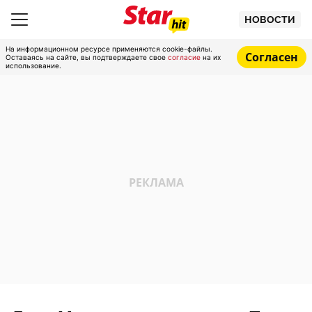
НОВОСТИ
На информационном ресурсе применяются cookie-файлы.
Согласен
Оставаясь на сайте, вы подтверждаете свое
согласие
на их
использование.