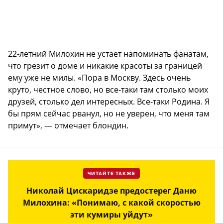
22-летний Милохин не устает напоминать фанатам,
что грезит о доме и никакие красоты за границей
ему уже не милы. «Пора в Москву. Здесь очень
круто, честное слово, но все-таки там столько моих
друзей, столько дел интересных. Все-таки Родина. Я
бы прям сейчас рванул, но не уверен, что меня там
примут», — отмечает блондин.
ЧИТАЙТЕ ТАКЖЕ
Николай Цискаридзе предостерег Даню
Милохина: «Понимаю, с какой скоростью
эти кумиры уйдут»