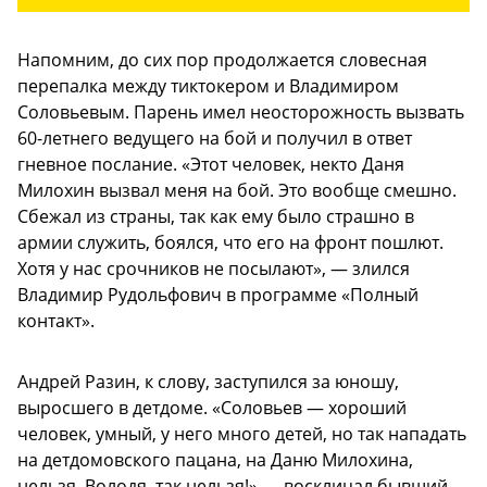
Напомним, до сих пор продолжается словесная
перепалка между тиктокером и Владимиром
Соловьевым. Парень имел неосторожность вызвать
60-летнего ведущего на бой и получил в ответ
гневное послание. «Этот человек, некто Даня
Милохин вызвал меня на бой. Это вообще смешно.
Сбежал из страны, так как ему было страшно в
армии служить, боялся, что его на фронт пошлют.
Хотя у нас срочников не посылают», — злился
Владимир Рудольфович в программе «Полный
контакт».
Андрей Разин, к слову, заступился за юношу,
выросшего в детдоме. «Соловьев — хороший
человек, умный, у него много детей, но так нападать
на детдомовского пацана, на Даню Милохина,
нельзя. Володя, так нельзя!» — восклицал бывший