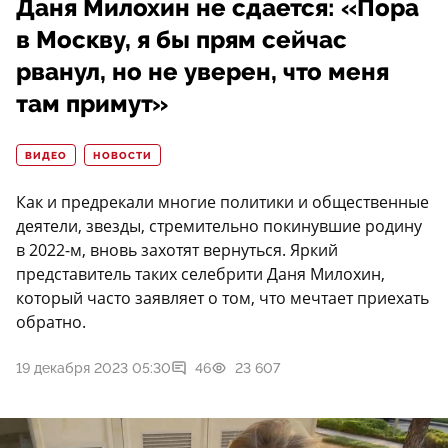
Даня Милохин не сдается: «Пора
в Москву, я бы прям сейчас
рванул, но не уверен, что меня
там примут»
ВИДЕО
НОВОСТИ
Как и предрекали многие политики и общественные
деятели, звезды, стремительно покинувшие родину
в 2022-м, вновь захотят вернуться. Яркий
представитель таких селебрити Даня Милохин,
который часто заявляет о том, что мечтает приехать
обратно.
19 декабря 2023 05:30
46
23 607