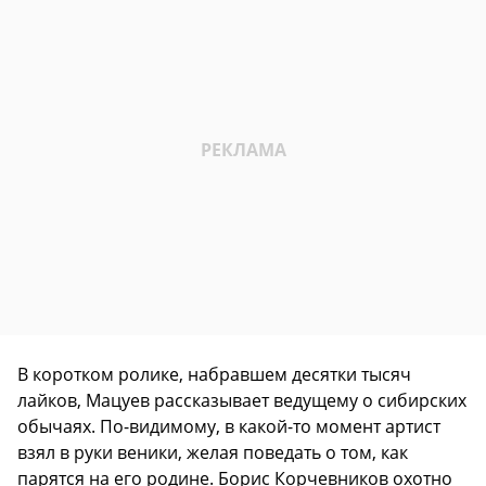
В коротком ролике, набравшем десятки тысяч
лайков, Мацуев рассказывает ведущему о сибирских
обычаях. По-видимому, в какой-то момент артист
взял в руки веники, желая поведать о том, как
парятся на его родине. Борис Корчевников охотно