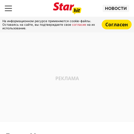
НОВОСТИ
На информационном ресурсе применяются cookie-файлы.
Согласен
Оставаясь на сайте, вы подтверждаете свое
согласие
на их
использование.