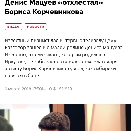
Денис Мацуев «отхлестал»
Бориса Корчевникова
ВИДЕО
НОВОСТИ
Известный пианист дал интервью телеведущему.
Разговор зашел и о малой родине Дениса Мацуева.
Известно, что музыкант, который родился в
Иркутске, не забывает о своих корнях. Благодаря
артисту Борис Корчевников узнал, как сибиряки
парятся в бане.
6 марта 2018 17:50
0
55 853