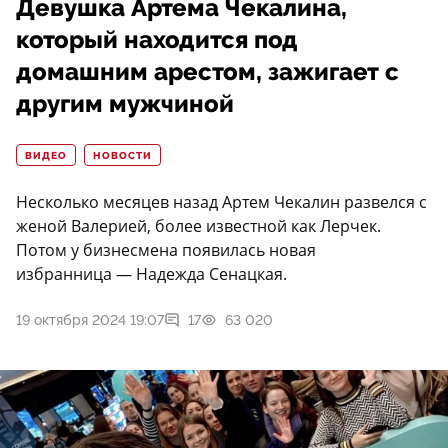
Девушка Артема Чекалина,
который находится под
домашним арестом, зажигает с
другим мужчиной
ВИДЕО
НОВОСТИ
Несколько месяцев назад Артем Чекалин развелся с
женой Валерией, более известной как Лерчек.
Потом у бизнесмена появилась новая
избранница — Надежда Сенацкая.
19 октября 2024 19:07
17
63 020