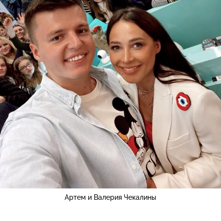
Артем и Валерия Чекалины