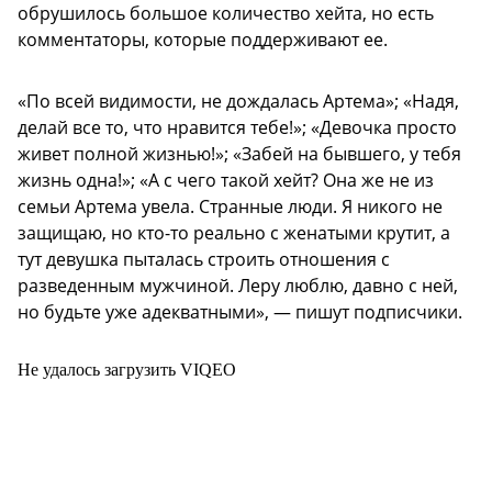
обрушилось большое количество хейта, но есть
комментаторы, которые поддерживают ее.
«По всей видимости, не дождалась Артема»; «Надя,
делай все то, что нравится тебе!»; «Девочка просто
живет полной жизнью!»; «Забей на бывшего, у тебя
жизнь одна!»; «А с чего такой хейт? Она же не из
семьи Артема увела. Странные люди. Я никого не
защищаю, но кто-то реально с женатыми крутит, а
тут девушка пыталась строить отношения с
разведенным мужчиной. Леру люблю, давно с ней,
но будьте уже адекватными», — пишут подписчики.
Не удалось загрузить VIQEO