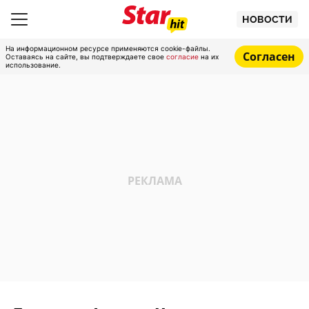
НОВОСТИ
На информационном ресурсе применяются cookie-файлы.
Согласен
Оставаясь на сайте, вы подтверждаете свое
согласие
на их
использование.