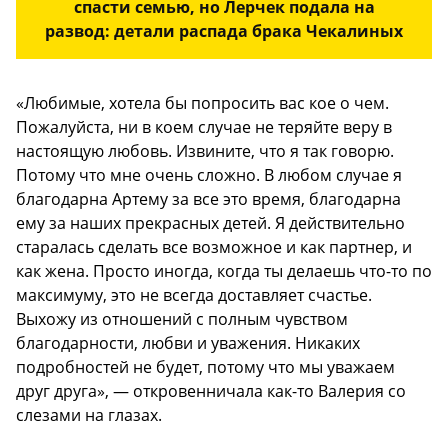
спасти семью, но Лерчек подала на
развод: детали распада брака Чекалиных
«Любимые, хотела бы попросить вас кое о чем.
Пожалуйста, ни в коем случае не теряйте веру в
настоящую любовь. Извините, что я так говорю.
Потому что мне очень сложно. В любом случае я
благодарна Артему за все это время, благодарна
ему за наших прекрасных детей. Я действительно
старалась сделать все возможное и как партнер, и
как жена. Просто иногда, когда ты делаешь что-то по
максимуму, это не всегда доставляет счастье.
Выхожу из отношений с полным чувством
благодарности, любви и уважения. Никаких
подробностей не будет, потому что мы уважаем
друг друга», — откровенничала как-то Валерия со
слезами на глазах.