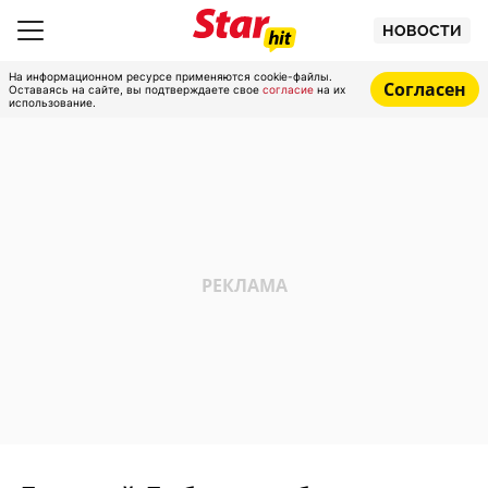
НОВОСТИ
На информационном ресурсе применяются cookie-файлы.
Согласен
Оставаясь на сайте, вы подтверждаете свое
согласие
на их
использование.