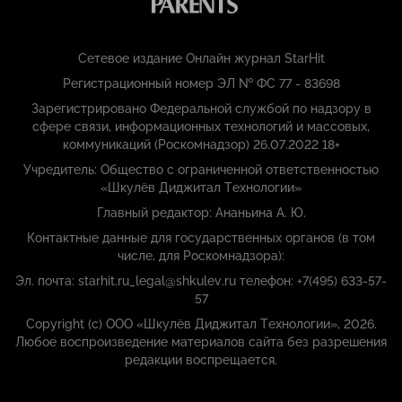
Сетевое издание Онлайн журнал StarHit
Регистрационный номер ЭЛ № ФС 77 - 83698
Зарегистрировано Федеральной службой по надзору в
сфере связи, информационных технологий и массовых,
коммуникаций (Роскомнадзор) 26.07.2022 18+
Учредитель: Общество с ограниченной ответственностью
«Шкулёв Диджитал Технологии»
Главный редактор: Ананьина А. Ю.
Контактные данные для государственных органов (в том
числе, для Роскомнадзора):
Эл. почта: starhit.ru_legal@shkulev.ru телефон: +7(495) 633-57-
57
Copyright (с) ООО «Шкулёв Диджитал Технологии», 2026.
Любое воспроизведение материалов сайта без разрешения
редакции воспрещается.