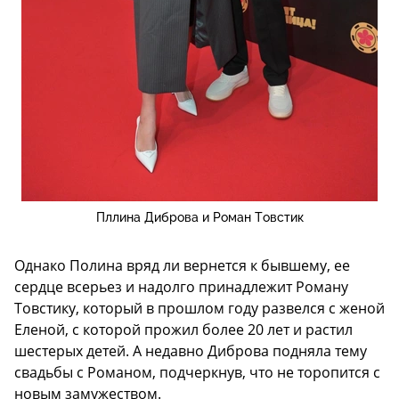
Пллина Диброва и Роман Товстик
Однако Полина вряд ли вернется к бывшему, ее
сердце всерьез и надолго принадлежит Роману
Товстику, который в прошлом году развелся с женой
Еленой, с которой прожил более 20 лет и растил
шестерых детей. А недавно Диброва подняла тему
свадьбы с Романом, подчеркнув, что не торопится с
новым замужеством.