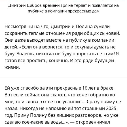
Дмитрий Дибров времени зря не теряет и появляется на
публике в компании прекрасных дам
Несмотря ни на что, Дмитрий и Полина сумели
сохранить теплые отношения ради общих сыновей.
Они даже выходят вместе на публику в компании
детей. «Если она вернется, то и секунды думать не
буду. Знаешь, никогда не буду попрекать ее этим! Я
готов все простить, конечно. И это ради будущей
жизни.
Ей уже спасибо за эти прекрасные 16 лет в браке.
Вот если сейчас она скажет, что хочет обратно ко
мне, то и слова в ответ не услышит… Сразу приму ее
назад. Никогда не напомню ей тот страшный 2025
год. Приму Полину без лишних разговоров, но уже
сделаю кое-какие выводы…», — откровенничал