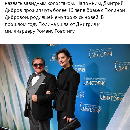
назвать завидным холостяком. Напомним, Дмитрий
Дибров прожил чуть более 16 лет в браке с Полиной
Дибровой, родившей ему троих сыновей. В
прошлом году Полина ушла от Дмитрия к
миллиардеру Роману Товстику.