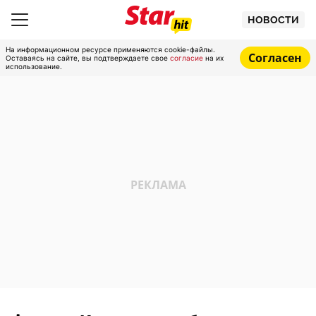
НОВОСТИ
На информационном ресурсе применяются cookie-файлы.
Согласен
Оставаясь на сайте, вы подтверждаете свое
согласие
на их
использование.