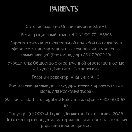
Сетевое издание Онлайн журнал StarHit
Регистрационный номер ЭЛ № ФС 77 - 83698
Зарегистрировано Федеральной службой по надзору в
сфере связи, информационных технологий и массовых,
коммуникаций (Роскомнадзор) 26.07.2022 18+
Учредитель: Общество с ограниченной ответственностью
«Шкулёв Диджитал Технологии»
Главный редактор: Ананьина А. Ю.
Контактные данные для государственных органов (в том
числе, для Роскомнадзора):
Эл. почта: starhit.ru_legal@shkulev.ru телефон: +7(495) 633-57-
57
Copyright (с) ООО «Шкулёв Диджитал Технологии», 2026.
Любое воспроизведение материалов сайта без разрешения
редакции воспрещается.