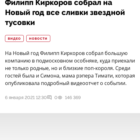
Филипп Киркоров собрал на
Новый год все сливки звездной
тусовки
ВИДЕО
НОВОСТИ
На Новый год Филипп Киркоров собрал большую
компанию в подмосковном особняке, куда приехали
не только родные, но и близкие поп-короля. Среди
гостей была и Симона, мама рэпера Тимати, которая
опубликовала подробный видеоотчет о событии.
6 января 2021 12:30
0
146 369