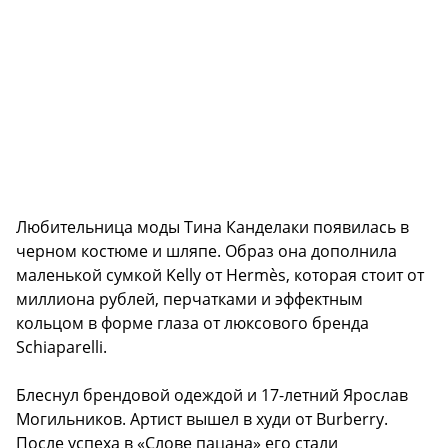
Любительница моды Тина Канделаки появилась в
черном костюме и шляпе. Образ она дополнила
маленькой сумкой Kelly от Hermès, которая стоит от
миллиона рублей, перчатками и эффектным
кольцом в форме глаза от люксового бренда
Schiaparelli.
Блеснул брендовой одеждой и 17-летний Ярослав
Могильников. Артист вышел в худи от Burberry.
После успеха в «Слове пацана» его стали