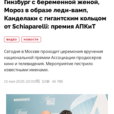
Гинзбург с беременной женой,
Мороз в образе леди-вамп,
Канделаки с гигантским кольцом
от Schiaparelli: премия АПКиТ
ВИДЕО
НОВОСТИ
Сегодня в Москве проходит церемония вручения
национальной премии Ассоциации продюсеров
кино и телевидения. Мероприятие пестрило
известными именами.
13 мая 2025 22:00
52
45 786