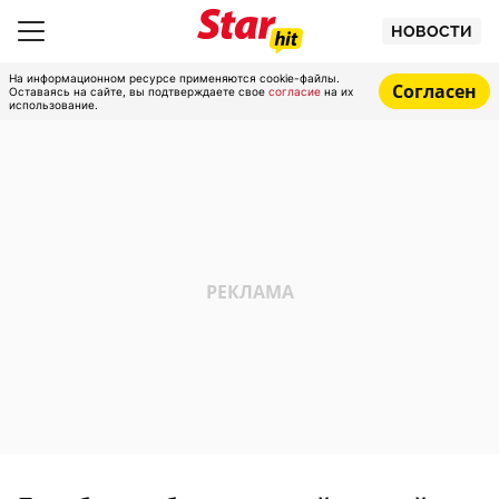
НОВОСТИ
На информационном ресурсе применяются cookie-файлы.
Согласен
Оставаясь на сайте, вы подтверждаете свое
согласие
на их
использование.