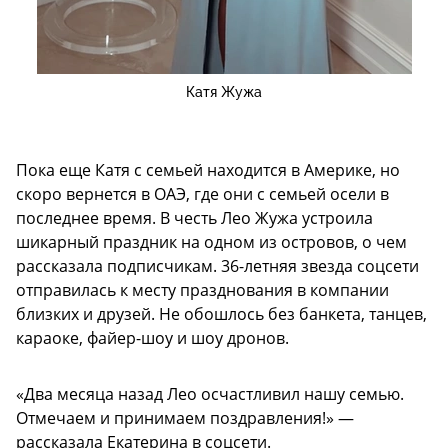
Катя Жужа
Пока еще Катя с семьей находится в Америке, но
скоро вернется в ОАЭ, где они с семьей осели в
последнее время. В честь Лео Жужа устроила
шикарный праздник на одном из островов, о чем
рассказала подписчикам. 36-летняя звезда соцсети
отправилась к месту празднования в компании
близких и друзей. Не обошлось без банкета, танцев,
караоке, файер-шоу и шоу дронов.
«Два месяца назад Лео осчастливил нашу семью.
Отмечаем и принимаем поздравления!» —
рассказала Екатерина в соцсети.