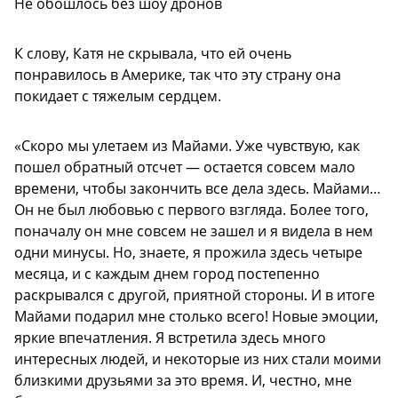
Не обошлось без шоу дронов
К слову, Катя не скрывала, что ей очень
понравилось в Америке, так что эту страну она
покидает с тяжелым сердцем.
«Скоро мы улетаем из Майами. Уже чувствую, как
пошел обратный отсчет — остается совсем мало
времени, чтобы закончить все дела здесь. Майами…
Он не был любовью с первого взгляда. Более того,
поначалу он мне совсем не зашел и я видела в нем
одни минусы. Но, знаете, я прожила здесь четыре
месяца, и с каждым днем город постепенно
раскрывался с другой, приятной стороны. И в итоге
Майами подарил мне столько всего! Новые эмоции,
яркие впечатления. Я встретила здесь много
интересных людей, и некоторые из них стали моими
близкими друзьями за это время. И, честно, мне