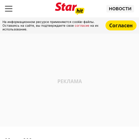
НОВОСТИ
На информационном ресурсе применяются cookie-файлы.
Согласен
Оставаясь на сайте, вы подтверждаете свое
согласие
на их
использование.