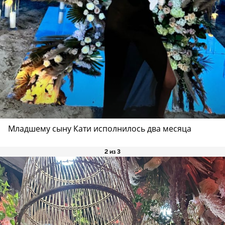
Младшему сыну Кати исполнилось два месяца
2 из 3