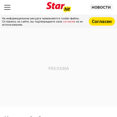
НОВОСТИ
На информационном ресурсе применяются cookie-файлы.
Согласен
Оставаясь на сайте, вы подтверждаете свое
согласие
на их
использование.