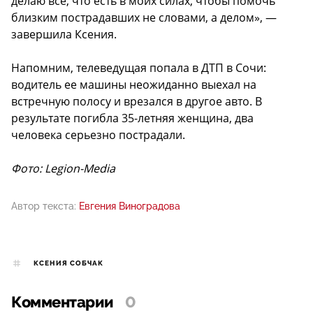
делаю все, что есть в моих силах, чтобы помочь
близким пострадавших не словами, а делом», —
завершила Ксения.
Напомним, телеведущая попала в ДТП в Сочи:
водитель ее машины неожиданно выехал на
встречную полосу и врезался в другое авто. В
результате погибла 35-летняя женщина, два
человека серьезно пострадали.
Фото: Legion-Media
Автор текста:
Евгения Виноградова
КСЕНИЯ СОБЧАК
Комментарии
0