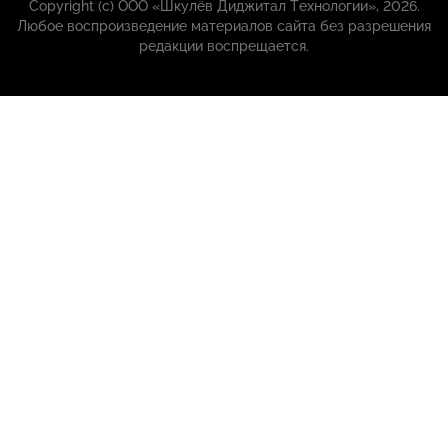
Copyright (с) ООО «Шкулёв Диджитал Технологии», 2026.
Любое воспроизведение материалов сайта без разрешения
редакции воспрещается.