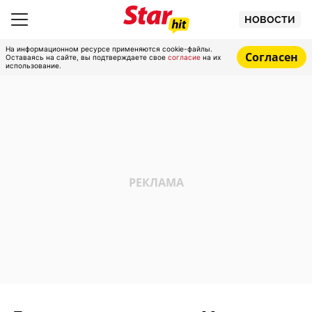
НОВОСТИ
На информационном ресурсе применяются cookie-файлы.
Согласен
Оставаясь на сайте, вы подтверждаете свое
согласие
на их
использование.