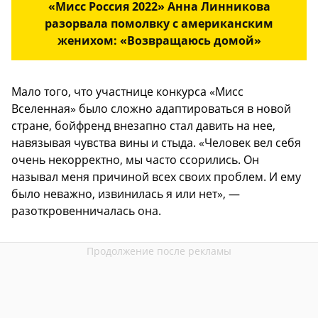
«Мисс Россия 2022» Анна Линникова
разорвала помолвку с американским
женихом: «Возвращаюсь домой»
Мало того, что участнице конкурса «Мисс
Вселенная» было сложно адаптироваться в новой
стране, бойфренд внезапно стал давить на нее,
навязывая чувства вины и стыда. «Человек вел себя
очень некорректно, мы часто ссорились. Он
называл меня причиной всех своих проблем. И ему
было неважно, извинилась я или нет», —
разоткровенничалась она.