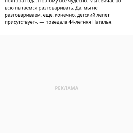
полтора года. Поэтому все чудесно. Мы сейчас во
всю пытаемся разговаривать. Да, мы не
разговариваем, еще, конечно, детский лепет
присутствует», — поведала 44-летняя Наталья.