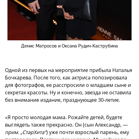
Денис Матросов и Оксана Рудич-Каструбина
Одной из первых на мероприятие прибыла Наталья
Бочкарева. После того, как актриса попозировала
для фотографов, ее расспросили о младшем сыне и
секретах красоты. Ну и конечно, звезда не оставила
без внимание издание, празднующее 30-летие.
«Я просто молодая мама. Рожайте детей, будете
выглядеть также прекрасно. Он (сын Александр, —
прим. „СтарХита“
) уже почти взрослый парень, ему