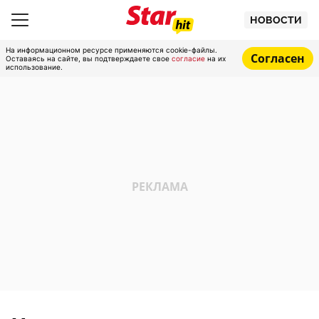
НОВОСТИ
На информационном ресурсе применяются cookie-файлы.
Согласен
Оставаясь на сайте, вы подтверждаете свое
согласие
на их
использование.