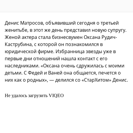
Денис Матросов, объявивший сегодня о третьей
женитьбе, в этот же день представил новую супругу.
Женой актера стала бизнесвумен Оксана Рудич-
Каструбина, с которой он познакомился в
юридической фирме. Избранница звезды уже в
первые дни отношений нашла контакт с его
наследниками. «Оксана очень сдружилась с моими
детьми. С Федей и Ваней она общается, печется о
них как о родных», — делился со «СтарХитом» Денис.
Не удалось загрузить VIQEO