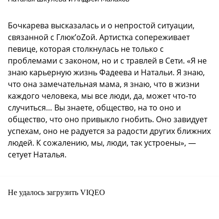
Бочкарева высказалась и о непростой ситуации,
связанной с Глюк’оZой. Артистка сопереживает
певице, которая столкнулась не только с
проблемами с законом, но и с травлей в Сети. «Я не
знаю карьерную жизнь Фадеева и Натальи. Я знаю,
что она замечательная мама, я знаю, что в жизни
каждого человека, мы все люди, да, может что-то
случиться… Вы знаете, общество, на то оно и
общество, что оно привыкло гнобить. Оно завидует
успехам, оно не радуется за радости других ближних
людей. К сожалению, мы, люди, так устроены», —
сетует Наталья.
Не удалось загрузить VIQEO