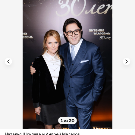
1 из 20
Наталья Шкулева и Андрей Малахов