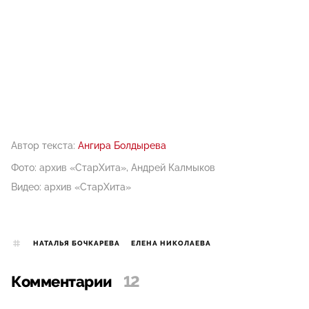
Автор текста:
Ангира Болдырева
Фото: архив «СтарХита», Андрей Калмыков
Видео: архив «СтарХита»
НАТАЛЬЯ БОЧКАРЕВА
ЕЛЕНА НИКОЛАЕВА
Комментарии
12