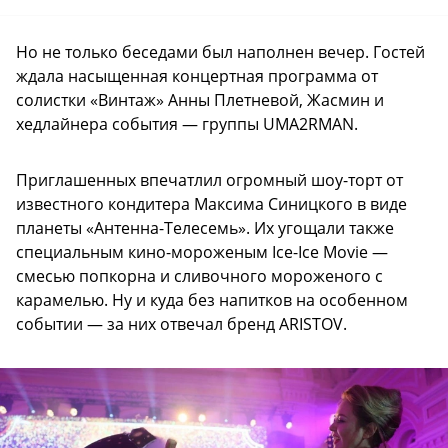
Но не только беседами был наполнен вечер. Гостей
ждала насыщенная концертная программа от
солистки «Винтаж» Анны Плетневой, Жасмин и
хедлайнера события — группы UMA2RMAN.
Приглашенных впечатлил огромный шоу-торт от
известного кондитера Максима Синицкого в виде
планеты «Антенна-Телесемь». Их угощали также
специальным кино-мороженым Ice-Ice Movie —
смесью попкорна и сливочного мороженого с
карамелью. Ну и куда без напитков на особенном
событии — за них отвечал бренд ARISTOV.