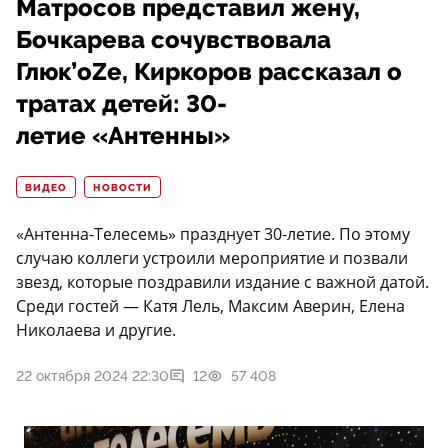
Матросов представил жену,
Бочкарева сочувствовала
Глюк’оZе, Киркоров рассказал о
тратах детей: 30-
летие «Антенны»
ВИДЕО
НОВОСТИ
«Антенна-Телесемь» празднует 30-летие. По этому
случаю коллеги устроили мероприятие и позвали
звезд, которые поздравили издание с важной датой.
Среди гостей — Катя Лель, Максим Аверин, Елена
Николаева и другие.
22 октября 2024 22:30
12
57 408