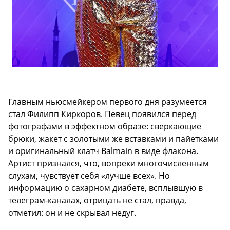
Главным ньюсмейкером первого дня разумеется
стал Филипп Киркоров. Певец появился перед
фотографами в эффектном образе: сверкающие
брюки, жакет с золотыми же вставками и пайетками
и оригинальный клатч Balmain в виде флакона.
Артист признался, что, вопреки многочисленным
слухам, чувствует себя «лучше всех». Но
информацию о сахарном диабете, всплывшую в
телеграм-каналах, отрицать не стал, правда,
отметил: он и не скрывал недуг.