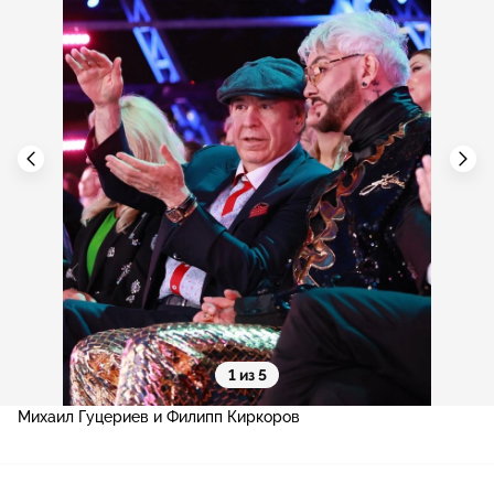
1 из 5
Михаил Гуцериев и Филипп Киркоров