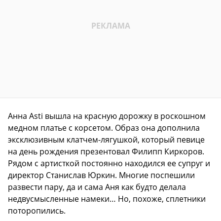
Анна Asti вышла на красную дорожку в роскошном
медном платье с корсетом. Образ она дополнила
эксклюзивным клатчем-лягушкой, который певице
на день рождения презентовал Филипп Киркоров.
Рядом с артисткой постоянно находился ее супруг и
директор Станислав Юркин. Многие поспешили
развести пару, да и сама Аня как будто делала
недвусмысленные намеки… Но, похоже, сплетники
поторопились.