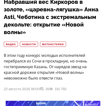
Набравший вес Киркоров в
золоте, «царевна-лягушка» Анна
Asti, Чеботина с экстремальным
декольте: открытие «Новой
волны»
ВИДЕО
НОВОСТИ
ФОТОИСТОРИИ
В этом году конкурс молодых исполнителей
перебрался из Сочи в прохладную, но очень
гостеприимную Казань. От нарядов звезд на
красной дорожке открытия «Новой волны»
невозможно было отвести глаз.
22 августа 2025 18:00
26
110 792