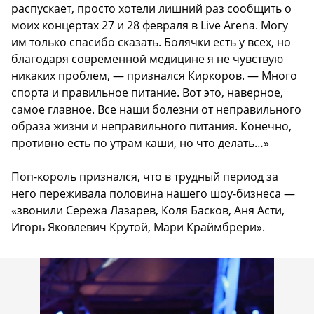
распускает, просто хотели лишний раз сообщить о
моих концертах 27 и 28 февраля в Live Arena. Могу
им только спасибо сказать. Болячки есть у всех, но
благодаря современной медицине я не чувствую
никаких проблем, — признался Киркоров. — Много
спорта и правильное питание. Вот это, наверное,
самое главное. Все наши болезни от неправильного
образа жизни и неправильного питания. Конечно,
противно есть по утрам каши, но что делать…»
Поп-король признался, что в трудный период за
него переживала половина нашего шоу-бизнеса —
«звонили Сережа Лазарев, Коля Басков, Аня Асти,
Игорь Яковлевич Крутой, Мари Краймбрери».