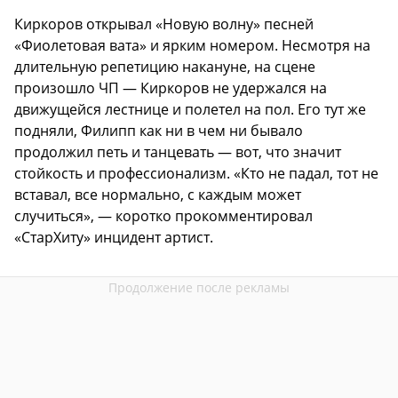
Киркоров открывал «Новую волну» песней
«Фиолетовая вата» и ярким номером. Несмотря на
длительную репетицию накануне, на сцене
произошло ЧП — Киркоров не удержался на
движущейся лестнице и полетел на пол. Его тут же
подняли, Филипп как ни в чем ни бывало
продолжил петь и танцевать — вот, что значит
стойкость и профессионализм. «Кто не падал, тот не
вставал, все нормально, с каждым может
случиться», — коротко прокомментировал
«СтарХиту» инцидент артист.