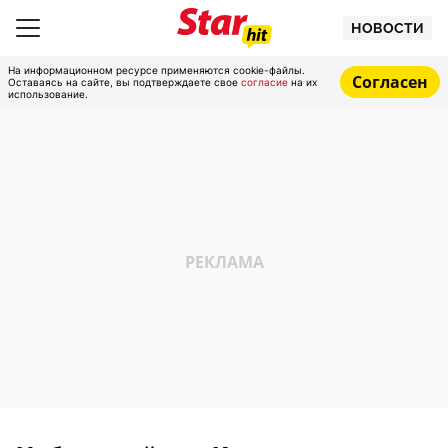
НОВОСТИ
На информационном ресурсе применяются cookie-файлы.
Согласен
Оставаясь на сайте, вы подтверждаете свое
согласие
на их
использование.