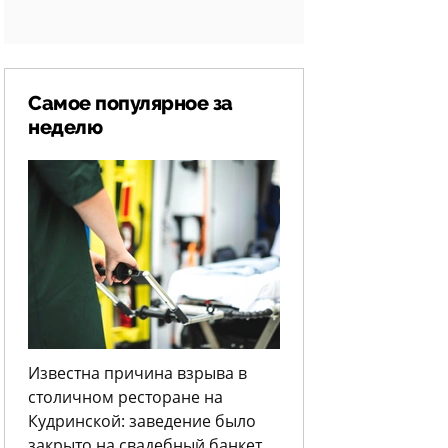
Самое популярное за
неделю
Известна причина взрыва в
столичном ресторане на
Кудринской: заведение было
закрыто на свадебный банкет