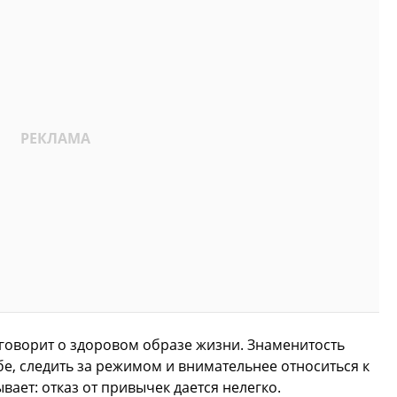
 говорит о здоровом образе жизни. Знаменитость
бе, следить за режимом и внимательнее относиться к
вает: отказ от привычек дается нелегко.