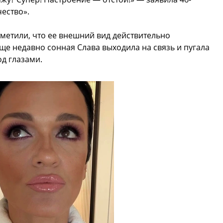
ество».
метили, что ее внешний вид действительно
ще недавно сонная Слава выходила на связь и пугала
д глазами.