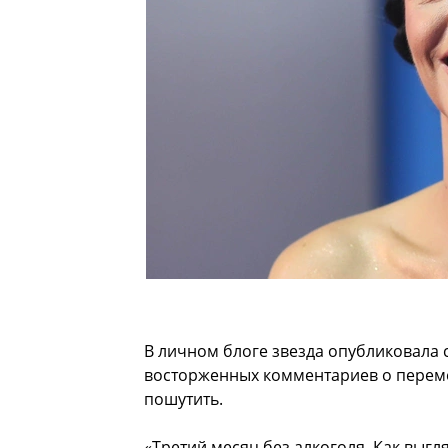
В личном блоге звезда опубликовала 
восторженных комментариев о перем
пошутить.
«Третий месяц без алкоголя. Как выгл