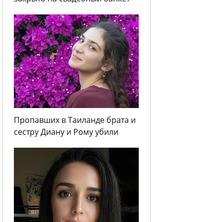
Пропавших в Таиланде брата и
сестру Диану и Рому убили