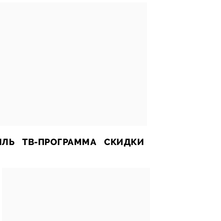
ИЛЬ
ТВ-ПРОГРАММА
СКИДКИ