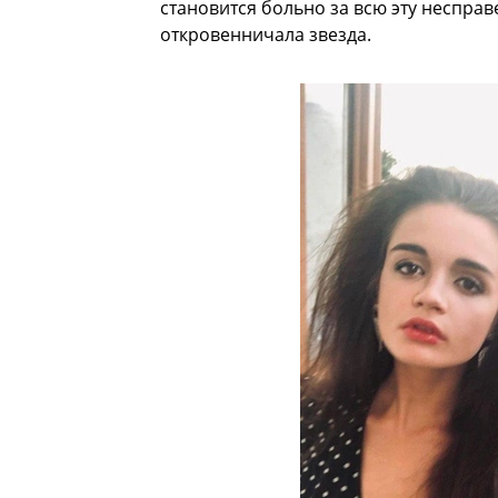
становится больно за всю эту несправ
откровенничала звезда.