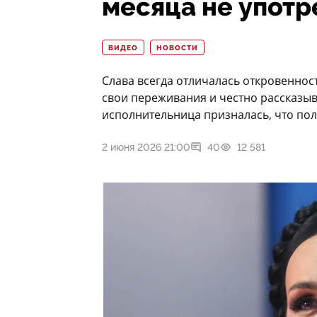
месяца не употр
ВИДЕО
НОВОСТИ
Слава всегда отличалась откровеннос
свои переживания и честно рассказыва
исполнительница призналась, что пол
2 июня 2026 21:00
40
12 581