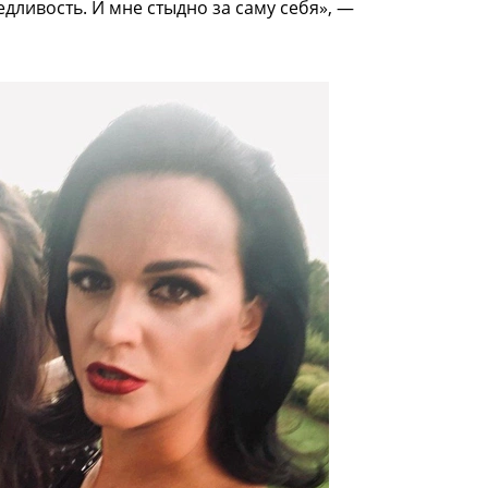
едливость. И мне стыдно за саму себя», —