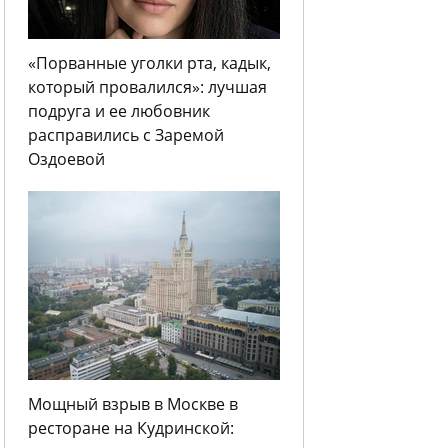
«Порванные уголки рта, кадык,
который провалился»: лучшая
подруга и ее любовник
расправились с Заремой
Оздоевой
Мощный взрыв в Москве в
ресторане на Кудринской: