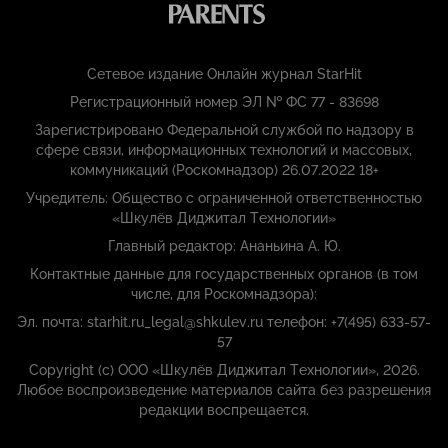
Сетевое издание Онлайн журнал StarHit
Регистрационный номер ЭЛ № ФС 77 - 83698
Зарегистрировано Федеральной службой по надзору в
сфере связи, информационных технологий и массовых,
коммуникаций (Роскомнадзор) 26.07.2022 18+
Учредитель: Общество с ограниченной ответственностью
«Шкулёв Диджитал Технологии»
Главный редактор: Ананьина А. Ю.
Контактные данные для государственных органов (в том
числе, для Роскомнадзора):
Эл. почта: starhit.ru_legal@shkulev.ru телефон: +7(495) 633-57-
57
Copyright (с) ООО «Шкулёв Диджитал Технологии», 2026.
Любое воспроизведение материалов сайта без разрешения
редакции воспрещается.