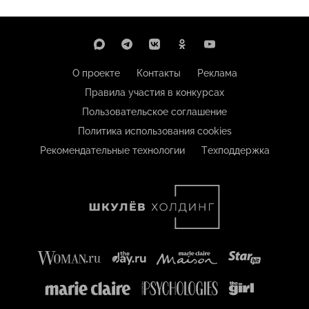
О проекте
Контакты
Реклама
Правила участия в конкурсах
Пользовательское соглашение
Политика использования cookies
Рекомендательные технологии
Техподдержка