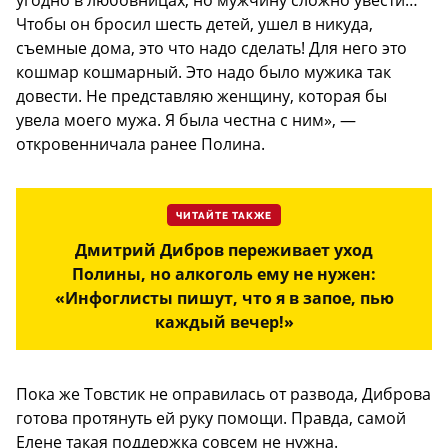
угодно в любовницах, но мужчину сложно увести…
Чтобы он бросил шесть детей, ушел в никуда,
съемные дома, это что надо сделать! Для него это
кошмар кошмарный. Это надо было мужика так
довести. Не представляю женщину, которая бы
увела моего мужа. Я была честна с ним», —
откровенничала ранее Полина.
ЧИТАЙТЕ ТАКЖЕ
Дмитрий Дибров переживает уход
Полины, но алкоголь ему не нужен:
«Инфоглисты пишут, что я в запое, пью
каждый вечер!»
Пока же Товстик не оправилась от развода, Диброва
готова протянуть ей руку помощи. Правда, самой
Елене такая поддержка совсем не нужна.