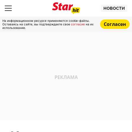
НОВОСТИ
На информационном ресурсе применяются cookie-файлы.
Согласен
Оставаясь на сайте, вы подтверждаете свое
согласие
на их
использование.