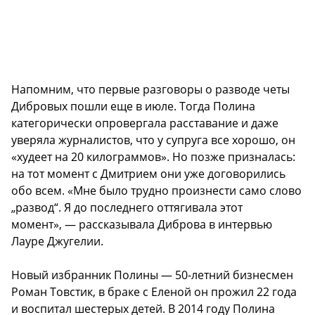
Напомним, что первые разговоры о разводе четы
Дибровых пошли еще в июле. Тогда Полина
категорически опровергала расставание и даже
уверяла журналистов, что у супруга все хорошо, он
«худеет на 20 килограммов». Но позже призналась:
на тот момент с Дмитрием они уже договорились
обо всем. «Мне было трудно произнести само слово
„развод“. Я до последнего оттягивала этот
момент», — рассказывала Диброва в интервью
Лауре Джугелии.
Новый избранник Полины — 50-летний бизнесмен
Роман Товстик, в браке с Еленой он прожил 22 года
и воспитал шестерых детей. В 2014 году Полина