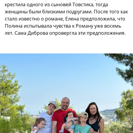
крестила одного из сыновей Товстика, тогда
женщины были близкими подругами. После того как
стало известно о романе, Елена предположила, что
Полина испытывала чувства к Роману уже восемь
лет. Сама Диброва опровергла эти предположения.