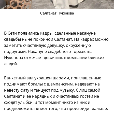
Салтанат Нукенова
В Сети появились кадры, сделанные накануне
свадьбы ныне покойной Салтанат. На кадрах можно
заметить счастливую девушку, окруженную
подругами. Накануне свадебного торжества
Нукенова отмечает девичник в компании близких
людей.
Банкетный зал украшен шарами, приглашенные
поднимают бокалы с шампанским, надевают на
невесту фату и танцуют под музыку. С лиц самой
Салтанат и ее нарядных и счастливых гостей не
сходят улыбки. В тот момент никто из них и
предположить не мог того, что произойдет дальше.