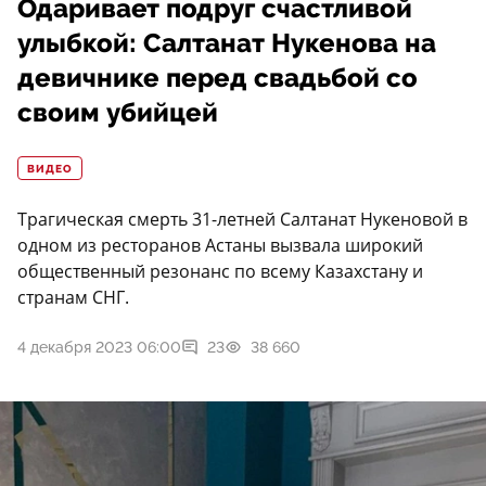
Одаривает подруг счастливой
улыбкой: Салтанат Нукенова на
девичнике перед свадьбой со
своим убийцей
ВИДЕО
Трагическая смерть 31-летней Салтанат Нукеновой в
одном из ресторанов Астаны вызвала широкий
общественный резонанс по всему Казахстану и
странам СНГ.
4 декабря 2023 06:00
23
38 660