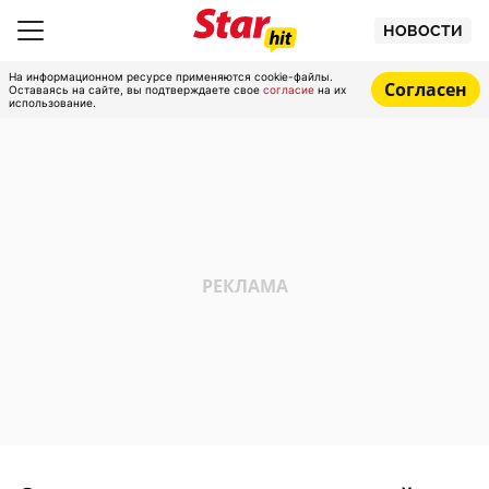
НОВОСТИ
На информационном ресурсе применяются cookie-файлы.
Согласен
Оставаясь на сайте, вы подтверждаете свое
согласие
на их
использование.