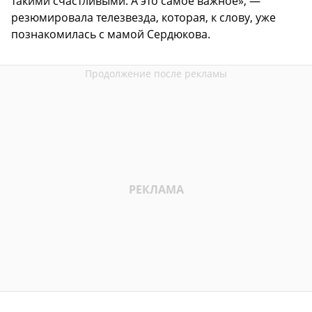
такими счастливыми. А это самое важное», —
резюмировала телезвезда, которая, к слову, уже
познакомилась с мамой Сердюкова.