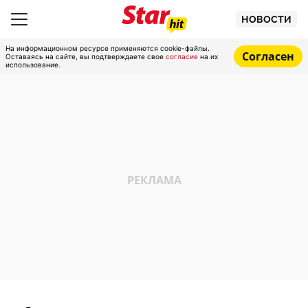
НОВОСТИ
На информационном ресурсе применяются cookie-файлы.
Согласен
Оставаясь на сайте, вы подтверждаете свое
согласие
на их
использование.