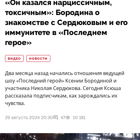
«Он казался нарциссичным,
токсичным»: Бородина о
знакомстве с Сердюковым и его
иммунитете в «Последнем
герое»
ВИДЕО
НОВОСТИ
Два месяца назад начались отношения ведущей
шоу «Последний герой» Ксении Бородиной и
участника Николая Сердюкова. Сегодня Ксюша
рассказала подписчикам, как зарождались их
чувства.
29 августа 2024 20:30
47
10 181