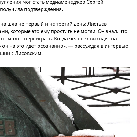
ступления мог стать медиаменеджер Сергей
е получила подтверждения.
на шла не первый и не третий день: Листьев
ми, которые это ему простить не могли. Он знал, что
то сможет переиграть. Когда человек выходит на
 но он на это идет осознанно», — рассуждал в интервью
вший с Лисовским.