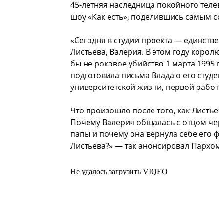
45-летняя наследница покойного теле
шоу «Как есть», поделившись самым 
«Сегодня в студии проекта — единств
Листьева, Валерия. В этом году корол
бы не роковое убийство 1 марта 1995
подготовила письма Влада о его студе
университетской жизни, первой работ
Что произошло после того, как Листь
Почему Валерия общалась с отцом чер
папы и почему она вернула себе его 
Листьева?» — так анонсировал Пархом
Не удалось загрузить VIQEO