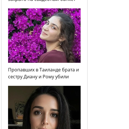
Пропавших в Таиланде брата и
сестру Диану и Рому убили