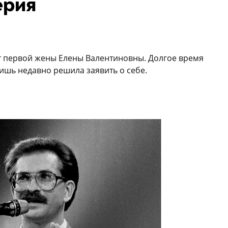
ерия
от первой жены Елены Валентиновны. Долгое время
лишь недавно решила заявить о себе.