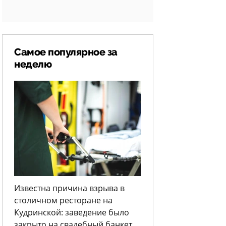
Самое популярное за
неделю
Известна причина взрыва в
столичном ресторане на
Кудринской: заведение было
закрыто на свадебный банкет