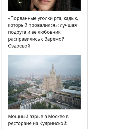
«Порванные уголки рта, кадык,
который провалился»: лучшая
подруга и ее любовник
расправились с Заремой
Оздоевой
Мощный взрыв в Москве в
ресторане на Кудринской: