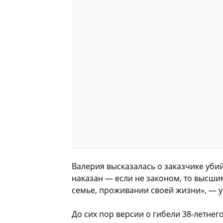
Валерия высказалась о заказчике убий
наказан — если не законом, то высшим
семье, проживании своей жизни», — 
До сих пор версии о гибели 38-летнег