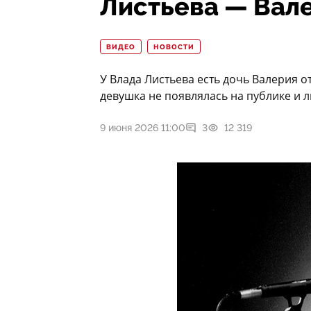
Листьева — Вал
ВИДЕО
НОВОСТИ
У Влада Листьева есть дочь Валерия 
девушка не появлялась на публике и 
9 июня 2026 11:00
3
12 319