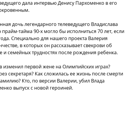
ведущего дала интервью Денису Пархоменко в его
сокровенным.
енная дочь легендарного телеведущего Владислава
ю прайм-тайма 90-х могло бы исполниться 70 лет, если
 года. Специально для нашего проекта Валерия
нчестве, в которых он рассказывает свекрови об
е и семейных трудностях после рождения ребенка.
ев изменил первой жене на Олимпийских играх?
ез секретаря? Как сложилась ее жизнь после смерти
фамилию? Кто, по версии Валерии, убил Влада
енко выпуск с новой героиней.