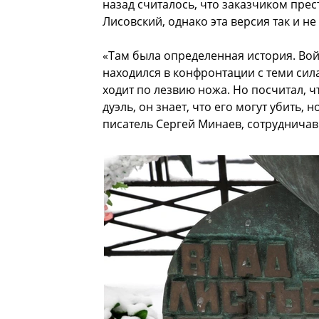
назад считалось, что заказчиком пре
Лисовский, однако эта версия так и н
«Там была определенная история. Вой
находился в конфронтации с теми сила
ходит по лезвию ножа. Но посчитал, ч
дуэль, он знает, что его могут убить,
писатель Сергей Минаев, сотруднича