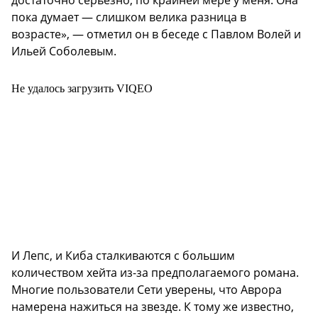
достаточно серьезно, по крайней мере у меня. Она
пока думает — слишком велика разница в
возрасте», — отметил он в беседе с Павлом Волей и
Ильей Соболевым.
Не удалось загрузить VIQEO
И Лепс, и Киба сталкиваются с большим
количеством хейта из-за предполагаемого романа.
Многие пользователи Сети уверены, что Аврора
намерена нажиться на звезде. К тому же известно,