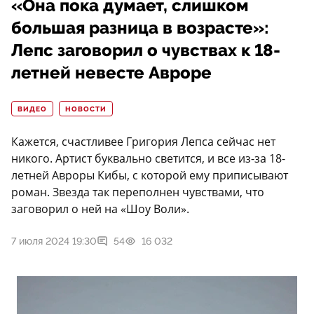
«Она пока думает, слишком
большая разница в возрасте»:
Лепс заговорил о чувствах к 18-
летней невесте Авроре
ВИДЕО
НОВОСТИ
Кажется, счастливее Григория Лепса сейчас нет
никого. Артист буквально светится, и все из-за 18-
летней Авроры Кибы, с которой ему приписывают
роман. Звезда так переполнен чувствами, что
заговорил о ней на «Шоу Воли».
7 июля 2024 19:30
54
16 032