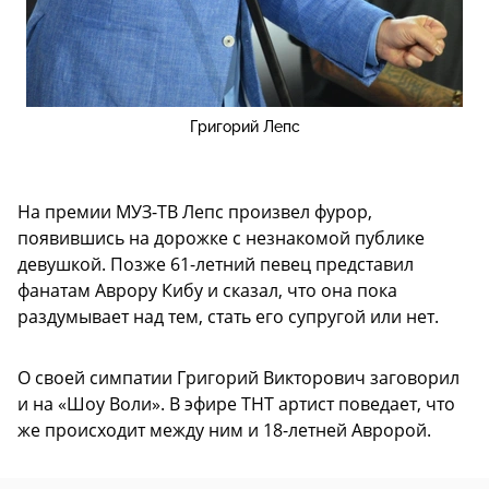
Григорий Лепс
На премии МУЗ-ТВ Лепс произвел фурор,
появившись на дорожке с незнакомой публике
девушкой. Позже 61-летний певец представил
фанатам Аврору Кибу и сказал, что она пока
раздумывает над тем, стать его супругой или нет.
О своей симпатии Григорий Викторович заговорил
и на «Шоу Воли». В эфире ТНТ артист поведает, что
же происходит между ним и 18-летней Авророй.