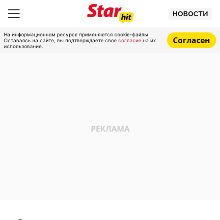
НОВОСТИ
На информационном ресурсе применяются cookie-файлы.
Согласен
Оставаясь на сайте, вы подтверждаете свое
согласие
на их
использование.