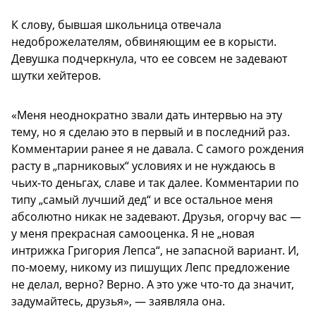
К слову, бывшая школьница отвечала
недоброжелателям, обвиняющим ее в корысти.
Девушка подчеркнула, что ее совсем не задевают
шутки хейтеров.
«Меня неоднократно звали дать интервью на эту
тему, но я сделаю это в первый и в последний раз.
Комментарии ранее я не давала. С самого рождения
расту в „парниковых“ условиях и не нуждаюсь в
чьих-то деньгах, славе и так далее. Комментарии по
типу „самый лучший дед“ и все остальное меня
абсолютно никак не задевают. Друзья, огорчу вас —
у меня прекрасная самооценка. Я не „новая
интрижка Григория Лепса“, не запасной вариант. И,
по-моему, никому из пишущих Лепс предложение
не делал, верно? Верно. А это уже что-то да значит,
задумайтесь, друзья», — заявляла она.