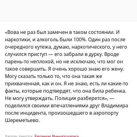
«Вова не раз был замечен в таком состоянии. И
наркотики, и алкоголь были 100%. Один раз после
очередного кутежа, думаю, наркотического, у него
случился приступ — его забрали в дурку. Вроде
парень-то неплохой, но не исключаю, что мог он
такое совершить. Я очень хорошо знаю его жену.
Могу сказать только то, что она такая же
прихваченная, как и он. Я не знаю, есть ли какие-то
факты, которые подтвердят, что она била ребенка.
Не могу утверждать. Полиция разберется», —
поделился своими впечатлениями друг Владимира
после инцидента, произошедшего в аэропорту
Шереметьево.
Автор текста:
Евгения Виноградова