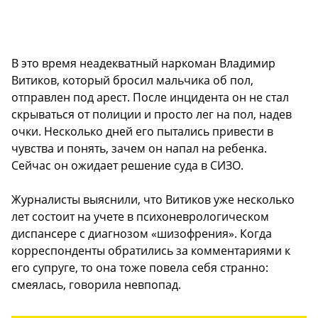
В это время неадекватный наркоман Владимир
Витиков, который бросил мальчика об пол,
отправлен под арест. После инцидента он не стал
скрываться от полиции и просто лег на пол, надев
очки. Несколько дней его пытались привести в
чувства и понять, зачем он напал на ребенка.
Сейчас он ожидает решение суда в СИЗО.
Журналисты выяснили, что Витиков уже несколько
лет состоит на учете в психоневрологическом
диспансере с диагнозом «шизофрения». Когда
корреспонденты обратились за комментариями к
его супруге, то она тоже повела себя странно:
смеялась, говорила невпопад.