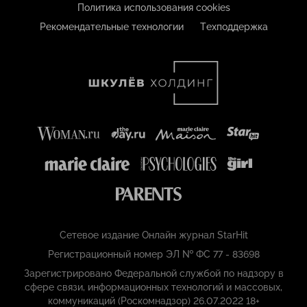
Политика использования cookies
Рекомендательные технологии
Техподдержка
Сетевое издание Онлайн журнал StarHit
Регистрационный номер ЭЛ № ФС 77 - 83698
Зарегистрировано Федеральной службой по надзору в
сфере связи, информационных технологий и массовых,
коммуникаций (Роскомнадзор) 26.07.2022 18+