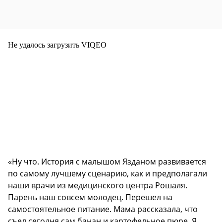
Не удалось загрузить VIQEO
«Ну что. История с малышом Язданом развивается
по самому лучшему сценарию, как и предполагали
наши врачи из медицинского центра Рошаля.
Парень наш совсем молодец. Перешел на
самостоятельное питание. Мама рассказала, что
съел сегодня сам банан и картофельное пюре. Я