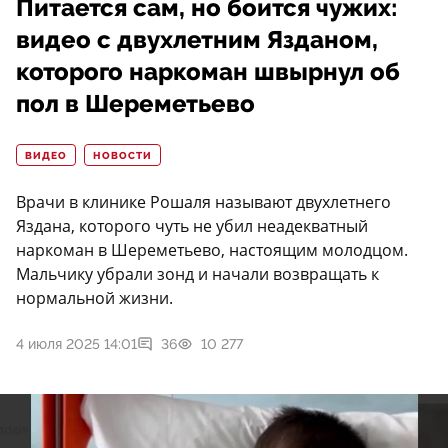
Питается сам, но боится чужих:
видео с двухлетним Язданом,
которого наркоман швырнул об
пол в Шереметьево
ВИДЕО
НОВОСТИ
Врачи в клинике Рошаля называют двухлетнего
Яздана, которого чуть не убил неадекватный
наркоман в Шереметьево, настоящим молодцом.
Мальчику убрали зонд и начали возвращать к
нормальной жизни.
4 июля 2025 14:01
36
10 277