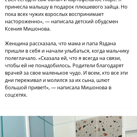
принесла малышу в подарок плюшевого зайца. Но
пока всех чужих взрослых воспринимает
настороженно», — написала детский обудсмен
Ксения Мишонова.
Женщина рассказала, что мама и папа Яздана
пришли в себя и начали улыбаться, когда мальчику
полеглачало. «Сказала ей, что я всегда на связи,
чтобы ей не понадобилось. Родители благодарят
врачей за свое маленькое чудо. И всем, кто все эти
дни переживал и молился за их сына, шлют
большой привет!», — написала Мишонова в
соцсетях.