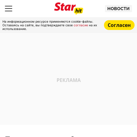
НОВОСТИ
На информационном ресурсе применяются cookie-файлы.
Согласен
Оставаясь на сайте, вы подтверждаете свое
согласие
на их
использование.