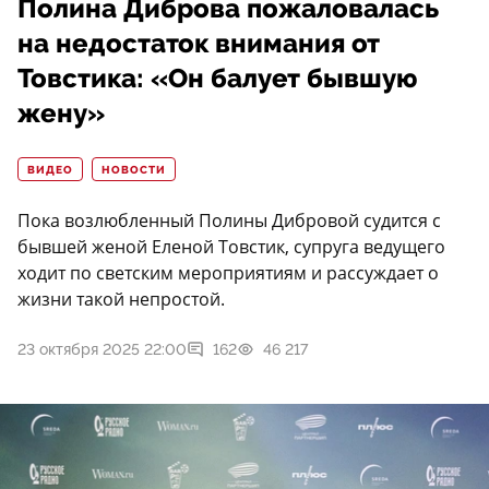
Полина Диброва пожаловалась
на недостаток внимания от
Товстика: «Он балует бывшую
жену»
ВИДЕО
НОВОСТИ
Пока возлюбленный Полины Дибровой судится с
бывшей женой Еленой Товстик, супруга ведущего
ходит по светским мероприятиям и рассуждает о
жизни такой непростой.
23 октября 2025 22:00
162
46 217