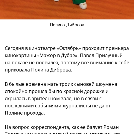
Полина Диброва
Сегодня в кинотеатре «Октябрь» проходит премьера
кинокартины «Мажор в Дубае». Павел Прилучный
на показе не появился, поэтому все внимание к себе
приковала Полина Диброва.
В былые времена мать троих сыновей шоумена
спокойно прошла бы по красной дорожке и
скрылась в зрительном зале, но в связи с
последними событиями журналисты не дают
Полине прохода.
На вопрос корреспондента, как ее балует Роман