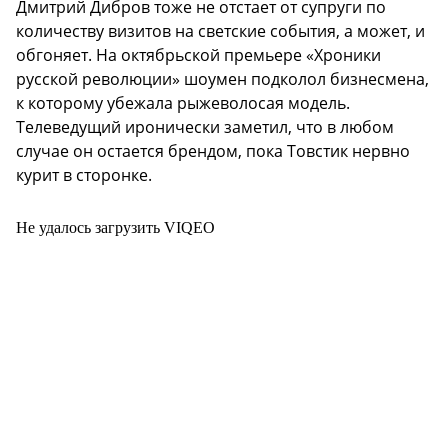
Дмитрий Дибров тоже не отстает от супруги по
количеству визитов на светские события, а может, и
обгоняет. На октябрьской премьере «Хроники
русской революции» шоумен подколол бизнесмена,
к которому убежала рыжеволосая модель.
Телеведущий иронически заметил, что в любом
случае он остается брендом, пока Товстик нервно
курит в сторонке.
Не удалось загрузить VIQEO