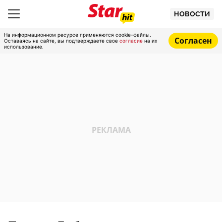
НОВОСТИ
На информационном ресурсе применяются cookie-файлы.
Согласен
Оставаясь на сайте, вы подтверждаете свое
согласие
на их
использование.