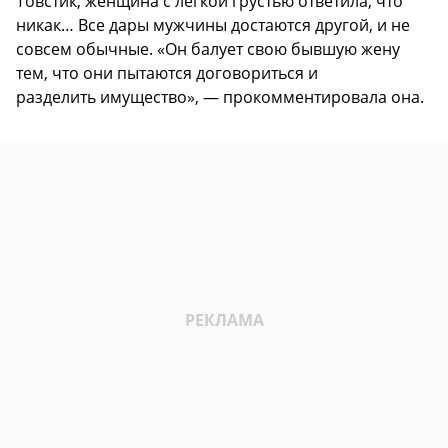
Товстик, женщина с легкой грустью ответила, что
никак… Все дары мужчины достаются другой, и не
совсем обычные. «Он балует свою бывшую жену
тем, что они пытаются договориться и
разделить имущество», — прокомментировала она.