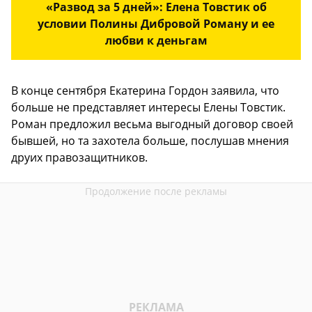
«Развод за 5 дней»: Елена Товстик об
условии Полины Дибровой Роману и ее
любви к деньгам
В конце сентября Екатерина Гордон заявила, что
больше не представляет интересы Елены Товстик.
Роман предложил весьма выгодный договор своей
бывшей, но та захотела больше, послушав мнения
друих правозащитников.