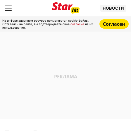
НОВОСТИ
На информационном ресурсе применяются cookie-файлы.
Согласен
Оставаясь на сайте, вы подтверждаете свое
согласие
на их
использование.