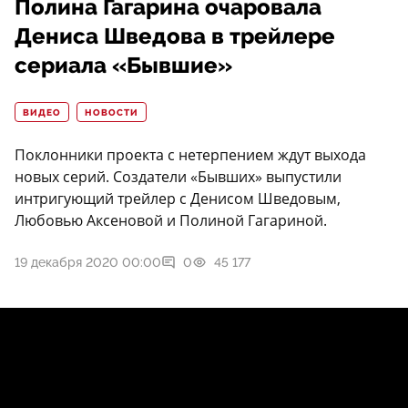
Полина Гагарина очаровала
Дениса Шведова в трейлере
сериала «Бывшие»
ВИДЕО
НОВОСТИ
Поклонники проекта с нетерпением ждут выхода
новых серий. Создатели «Бывших» выпустили
интригующий трейлер с Денисом Шведовым,
Любовью Аксеновой и Полиной Гагариной.
19 декабря 2020 00:00
0
45 177