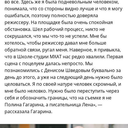
во все. Здесь же я была подневольным человеком,
понимала, что со стороны видно лучше и что я могу
ошибаться, поэтому полностью доверяла
режиссеру. На площадке была очень спокойная
обстановка. Шел рабочий процесс, никто не
сокрушался, что мы что-то не успели. Мне бы
хотелось, чтобы режиссер давал мне больше
обратной связи, ругал меня. Наверное, я привыкла,
что в Школе-студии МХАТ нас редко хвалили. Первая
сцена с поцелуем далась непросто. Мы
познакомились с Денисом Шведовым буквально за
день до этого, а уже на следующий день нужно было
целоваться. Я по своей натуре человек скромный, и
мне было неловко. Нужно было переступить через
себя и обозначить границы, что на съемке я не
Полина Гагарина, а писательница Лена», —
рассказала Гагарина.