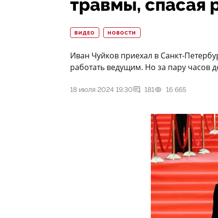
травмы, спасая 
ВИДЕО
НОВОСТИ
Иван Чуйков приехал в Санкт-Петербур
работать ведущим. Но за пару часов д
18 июля 2024 19:30
181
16 665