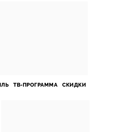
ИЛЬ
ТВ-ПРОГРАММА
СКИДКИ