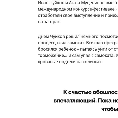
Иван Чуйков и Агата Муцениеце вмест
международном конкурсе-фестивале «
отработали свое выступление и приех
на завтрак.
Днем Чуйков решил немного посмотре
процесс, взял самокат. Все шло прекр
бросился ребенок – пытаясь уйти от 
торможение… и сам упал с самоката. У
кровавые подтеки на коленках.
К счастью обошлось
впечатляющий. Пока не
чтобы