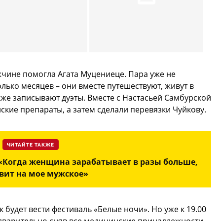
ине помогла Агата Муцениеце. Пара уже не
лько месяцев – они вместе путешествуют, живут в
кже записывают дуэты. Вместе с Настасьей Самбурской
кие препараты, а затем сделали перевязки Чуйкову.
ЧИТАЙТЕ ТАКЖЕ
«Когда женщина зарабатывает в разы больше,
авит на мое мужское»
 будет вести фестиваль «Белые ночи». Но уже к 19.00