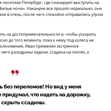
е посетили Петербург, где планируют выступить на
Белые ночи». Накануне все прошло нормально, они
али в отель, после чего спокойно отправились утром
ть на достопримечательности и, чтобы ускорить
асно до того момента, пока к нему под колеса не
столкновения, Иван применил экстренное
 него разодраны ладони, ссадина на локтях, а
 без переломов! Но вид у меня
 придумал, что надеть на дорожку,
 скрыть ссадины.