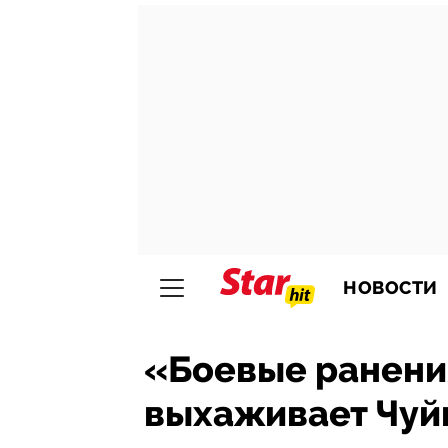
НОВОСТИ
«Боевые ранени
выхаживает Чуйк