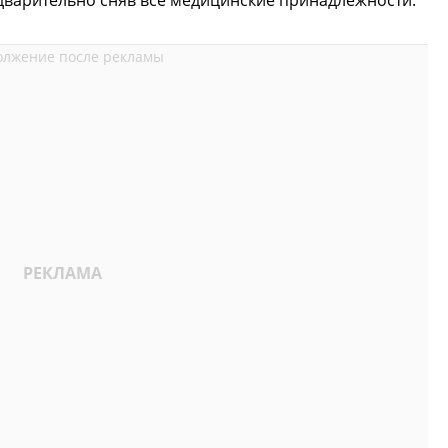
дварительно сняв все медицинские принадлежности.