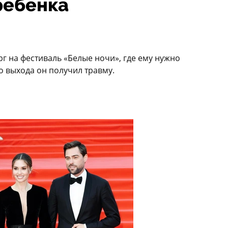
ребенка
г на фестиваль «Белые ночи», где ему нужно
о выхода он получил травму.