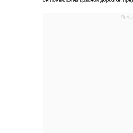
он появился на красной дорожке, пре