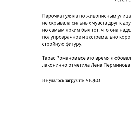
Лена Пе
Парочка гуляла по живописным улицам
не скрывала сильных чувств друг к др
но самым ярким был тот, что она над
полупрозрачное и экстремально корот
стройную фигуру.
Тарас Романов все это время любовал
лаконично отметила Лена Перминова 
Не удалось загрузить VIQEO