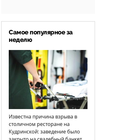
Самое популярное за
неделю
Известна причина взрыва в
столичном ресторане на
Кудринской: заведение было
закрыто на свадебный банкет