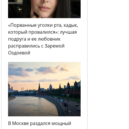
«Порванные уголки рта, кадык,
который провалился»: лучшая
подруга и ее любовник
расправились с Заремой
Оздоевой
В Москве раздался мощный