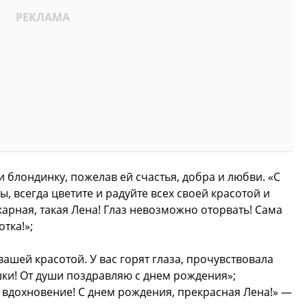
 блондинку, пожелав ей счастья, добра и любви. «С
, всегда цветите и радуйте всех своей красотой и
карная, такая Лена! Глаз невозможно оторвать! Сама
тка!»;
ашей красотой. У вас горят глаза, прочувствовала
ушки! От души поздравляю с днем рождения»;
 вдохновение! С днем рождения, прекрасная Лена!» —