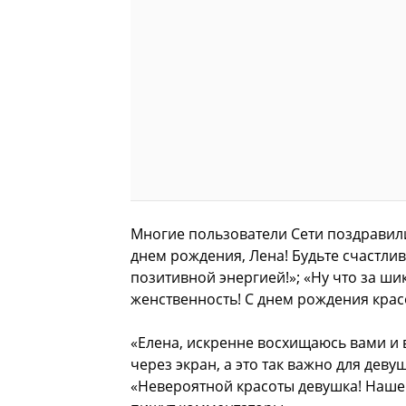
Многие пользователи Сети поздравили
днем рождения, Лена! Будьте счастливы
позитивной энергией!»; «Ну что за ши
женственность! С днем рождения красо
«Елена, искренне восхищаюсь вами и в
через экран, а это так важно для дев
«Невероятной красоты девушка! Наше