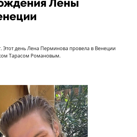
рождения Лены
енеции
т. Этот день Лена Перминова провела в Венеции
ком Тарасом Романовым.