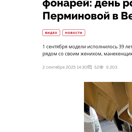
фонарей: день 
Перминовой в В
ВИДЕО
НОВОСТИ
1 сентября модели исполнилось 39 ле
рядом со своим женихом, манекенщи
2 сентября 2025 14:30
52
9 203