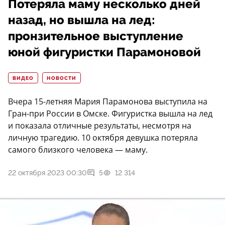
Потеряла маму несколько дней
назад, но вышла на лед:
пронзительное выступление
юной фигуристки Парамоновой
ВИДЕО
НОВОСТИ
Вчера 15-летняя Мария Парамонова выступила на
Гран-при России в Омске. Фигуристка вышла на лед
и показала отличные результаты, несмотря на
личную трагедию. 10 октября девушка потеряла
самого близкого человека — маму.
22 октября 2023 00:30
5
12 314