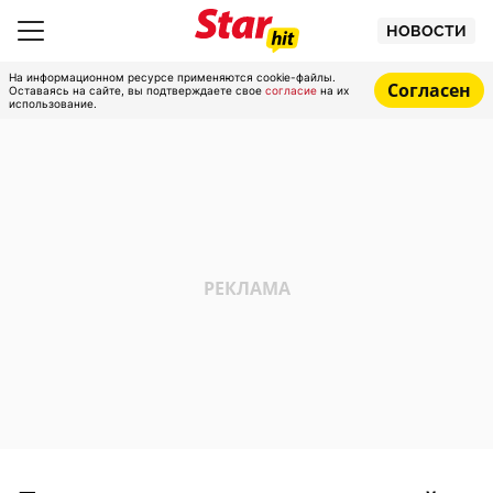
НОВОСТИ
На информационном ресурсе применяются cookie-файлы.
Согласен
Оставаясь на сайте, вы подтверждаете свое
согласие
на их
использование.