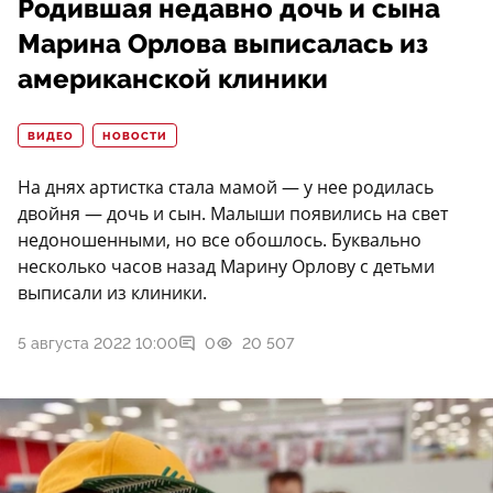
Родившая недавно дочь и сына
Марина Орлова выписалась из
американской клиники
ВИДЕО
НОВОСТИ
На днях артистка стала мамой — у нее родилась
двойня — дочь и сын. Малыши появились на свет
недоношенными, но все обошлось. Буквально
несколько часов назад Марину Орлову с детьми
выписали из клиники.
5 августа 2022 10:00
0
20 507