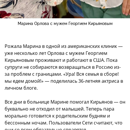
Марина Орлова с мужем Георгием Кирьяновым
Рожала Марина в одной из американских клиник —
уже несколько лет Орлова с мужем Георгием
Кирьяновым проживают и работают в США. Пока
супруги не собираются возвращаться в Россию из-
за проблем с границами. «Ура! Вся семья в сборе!
мы едем домой!» — поделилась 36-летняя актриса в
личном блоге.
Все дни в больнице Марине помогал Кирьянов — он
буквально не отходил от малышей. Теперь пара
морально готовится к родительским будням и
бессонным ночам. Пользователи Сети считают, что
они со всем обязательно справятся.