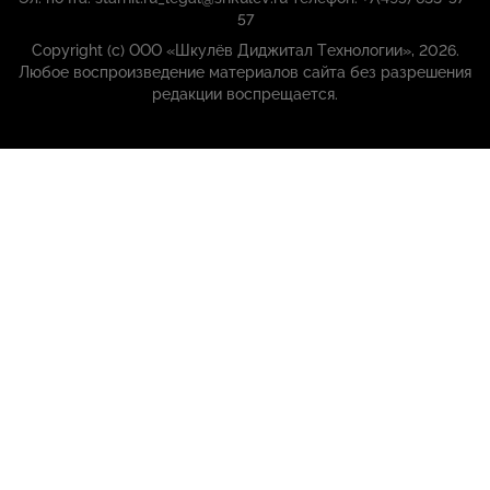
57
Copyright (с) ООО «Шкулёв Диджитал Технологии», 2026.
Любое воспроизведение материалов сайта без разрешения
редакции воспрещается.