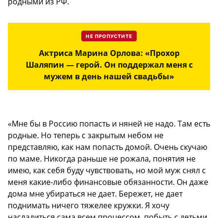
родными из РФ.
НЕ ПРОПУСТИТЕ
Актриса Марина Орлова: «Прохор
Шаляпин — герой. Он поддержал меня с
мужем в день нашей свадьбы»
«Мне бы в Россию попасть и няней не надо. Там есть
родные. Но теперь с закрытым небом не
представляю, как нам попасть домой. Очень скучаю
по маме. Никогда раньше не рожала, понятия не
имею, как себя буду чувствовать, но мой муж снял с
меня какие-либо финансовые обязанности. Он даже
дома мне убираться не дает. Бережет, не дает
поднимать ничего тяжелее кружки. Я хочу
насладиться сама всем процессом, побыть с детьми,