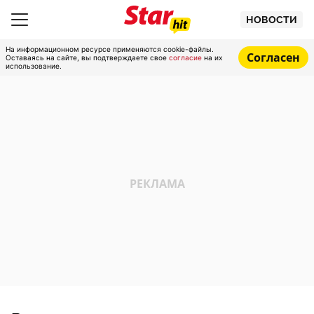
НОВОСТИ
На информационном ресурсе применяются cookie-файлы.
Согласен
Оставаясь на сайте, вы подтверждаете свое
согласие
на их
использование.