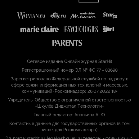
Сетевое издание Онлайн журнал StarHit
Регистрационный номер ЭЛ № ФС 77 - 83698
Зарегистрировано Федеральной службой по надзору в
сфере связи, информационных технологий и массовых,
коммуникаций (Роскомнадзор) 26.07.2022 18+
Учредитель: Общество с ограниченной ответственностью
«Шкулёв Диджитал Технологии»
Главный редактор: Ананьина А. Ю.
Контактные данные для государственных органов (в том
числе, для Роскомнадзора):
Эл. почта: starhit.ru_legal@shkulev.ru телефон: +7(495) 633-57-