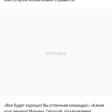
«Все будет хорошо! Вы отличная команда!»; «Какие
красавчики! Марина, Георгий, поздравляем!