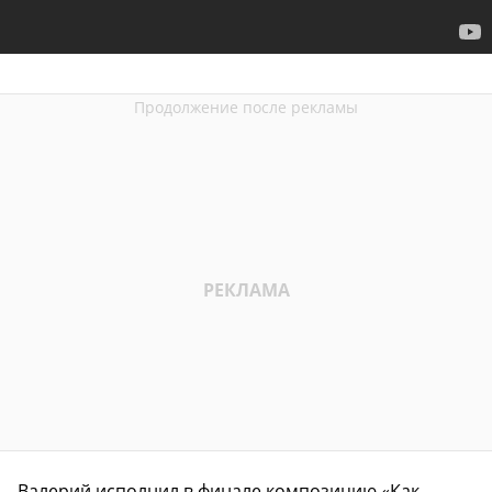
Валерий исполнил в финале композицию «Как