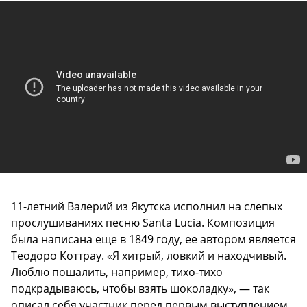
11-летний Валерий из Якутска исполнил на слепых
прослушиваниях песню Santa Lucia. Композиция
была написана еще в 1849 году, ее автором является
Теодоро Коттрау. «Я хитрый, ловкий и находчивый.
Люблю пошалить, например, тихо-тихо
подкрадываюсь, чтобы взять шоколадку», — так
описал себя участник перед первым выступлением