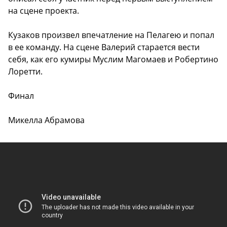
на сцене проекта.
Кузаков произвел впечатление на Пелагею и попал
в ее команду. На сцене Валерий старается вести
себя, как его кумиры Муслим Магомаев и Робертино
Лоретти.
Финал
Микелла Абрамова