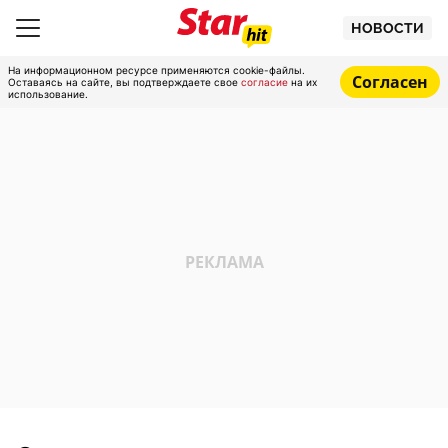
НОВОСТИ
На информационном ресурсе применяются cookie-файлы.
Согласен
Оставаясь на сайте, вы подтверждаете свое
согласие
на их
использование.