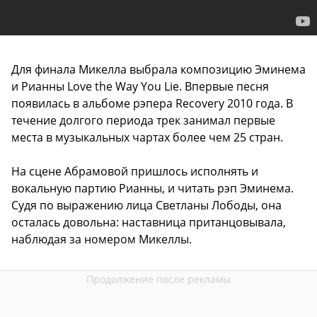
Для финала Микелла выбрала композицию Эминема
и Рианны Love the Way You Lie. Впервые песня
появилась в альбоме рэпера Recovery 2010 года. В
течение долгого периода трек занимал первые
места в музыкальных чартах более чем 25 стран.
На сцене Абрамовой пришлось исполнять и
вокальную партию Рианны, и читать рэп Эминема.
Судя по выражению лица Светланы Лободы, она
осталась довольна: наставница пританцовывала,
наблюдая за номером Микеллы.