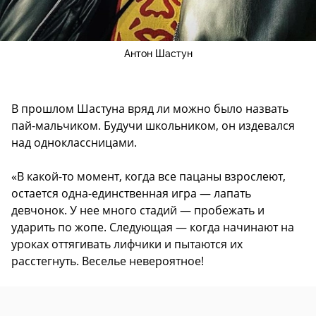
Антон Шастун
В прошлом Шастуна вряд ли можно было назвать
пай-мальчиком. Будучи школьником, он издевался
над одноклассницами.
«В какой-то момент, когда все пацаны взрослеют,
остается одна-единственная игра — лапать
девчонок. У нее много стадий — пробежать и
ударить по жопе. Следующая — когда начинают на
уроках оттягивать лифчики и пытаются их
расстегнуть. Веселье невероятное!