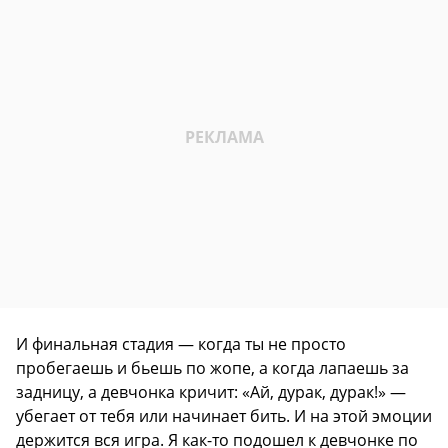
И финальная стадия — когда ты не просто
пробегаешь и бьешь по жопе, а когда лапаешь за
задницу, а девчонка кричит: «Ай, дурак, дурак!» —
убегает от тебя или начинает бить. И на этой эмоции
держится вся игра. Я как-то подошел к девчонке по