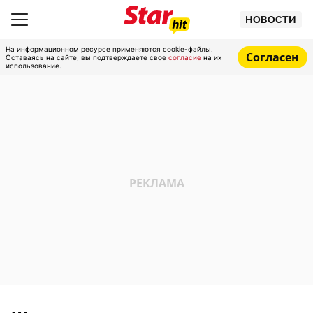
НОВОСТИ
На информационном ресурсе применяются cookie-файлы.
Согласен
Оставаясь на сайте, вы подтверждаете свое
согласие
на их
использование.