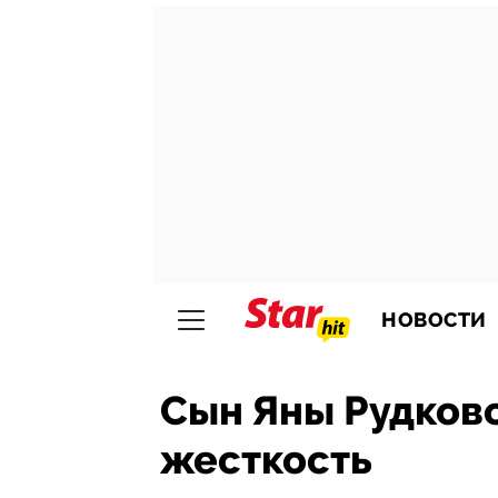
НОВОСТИ
Сын Яны Рудковс
жесткость