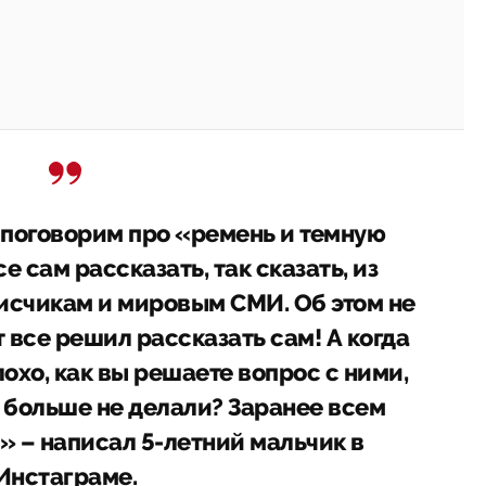
, поговорим про «ремень и темную
е сам рассказать, так сказать, из
писчикам и мировым СМИ. Об этом не
от все решил рассказать сам! А когда
охо, как вы решаете вопрос с ними,
к больше не делали? Заранее всем
» – написал 5-летний мальчик в
Инстаграме.