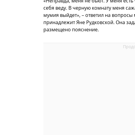
«Неправда, меня не бьют. У меня есть 
себя веду. В черную комнату меня сажа
мумия выйдет», – ответил на вопросы
принадлежит Яне Рудковской. Она за
размещено пояснение.