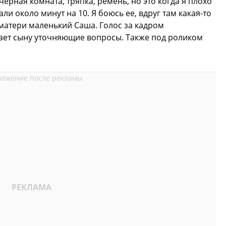
черная комната, тряпка, ремень, но это когда я плохо
ли около минут на 10. Я боюсь ее, вдруг там какая-то
 матери маленький Саша. Голос за кадром
дает сыну уточняющие вопросы. Также под роликом