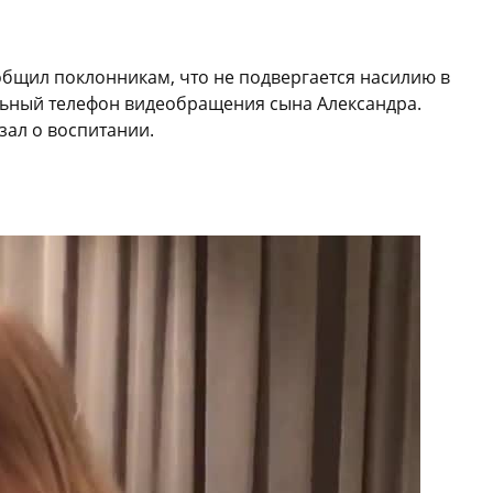
общил поклонникам, что не подвергается насилию в
ильный телефон видеобращения сына Александра.
зал о воспитании.