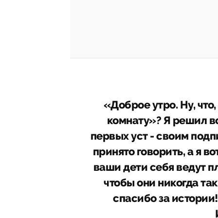
«Доброе утро. Ну, что
комнату»? Я решил вс
первых уст - своим под
принято говорить, а я в
ваши дети себя ведут пл
чтобы они никогда та
спасибо за истории!