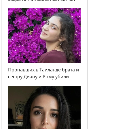
Пропавших в Таиланде брата и
сестру Диану и Рому убили