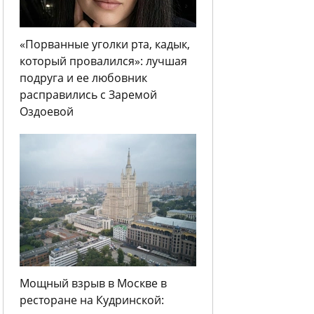
«Порванные уголки рта, кадык,
который провалился»: лучшая
подруга и ее любовник
расправились с Заремой
Оздоевой
Мощный взрыв в Москве в
ресторане на Кудринской: