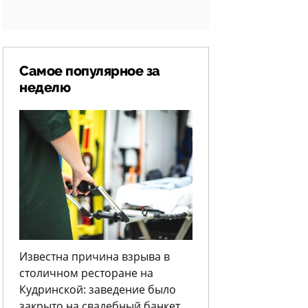
Самое популярное за
неделю
Известна причина взрыва в
столичном ресторане на
Кудринской: заведение было
закрыто на свадебный банкет