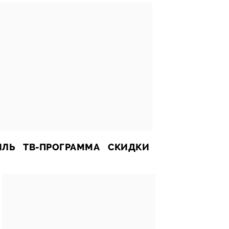
ИЛЬ
ТВ-ПРОГРАММА
СКИДКИ