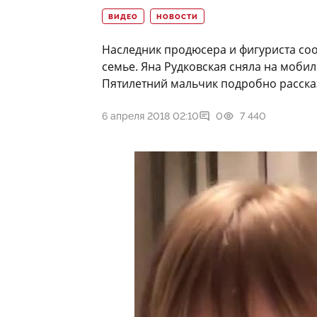
ВИДЕО
НОВОСТИ
Наследник продюсера и фигуриста со
семье. Яна Рудковская сняла на моб
Пятилетний мальчик подробно расска
6 апреля 2018 02:10
0
7 440