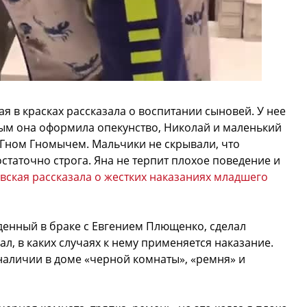
я в красках рассказала о воспитании сыновей. У нее
рым она оформила опекунство, Николай и маленький
 Гном Гномычем. Мальчики не скрывали, что
статочно строга. Яна не терпит плохое поведение и
вская рассказала о жестких наказаниях младшего
денный в браке с Евгением Плющенко, сделал
ал, в каких случаях к нему применяется наказание.
 наличии в доме «черной комнаты», «ремня» и