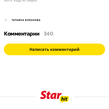
Фото: кадр из видео
ТАТЬЯНА БУЛАНОВА
Комментарии
340
Написать комментарий