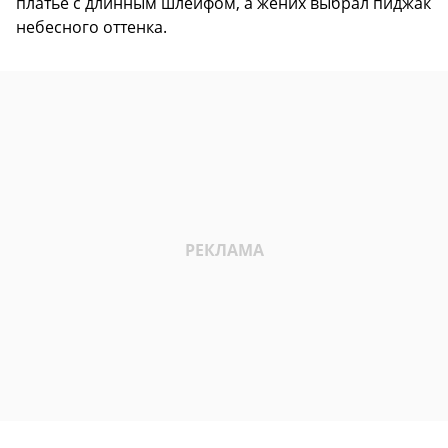
платье с длинным шлейфом, а жених выбрал пиджак
небесного оттенка.