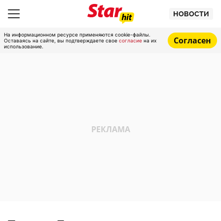
НОВОСТИ
На информационном ресурсе применяются cookie-файлы.
Согласен
Оставаясь на сайте, вы подтверждаете свое
согласие
на их
использование.