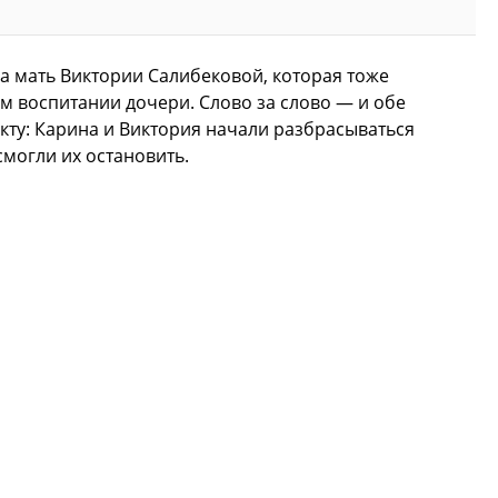
ла мать Виктории Салибековой, которая тоже
м воспитании дочери. Слово за слово — и обе
ту: Карина и Виктория начали разбрасываться
смогли их остановить.