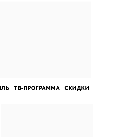
ИЛЬ
ТВ-ПРОГРАММА
СКИДКИ