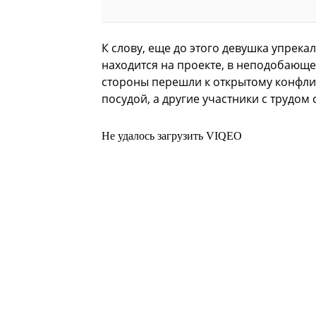
К слову, еще до этого девушка упрека
находится на проекте, в неподобающе
стороны перешли к открытому конфлик
посудой, а другие участники с трудом 
Не удалось загрузить VIQEO