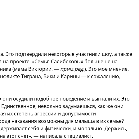
а. Это подтвердили некоторые участники шоу, а также
 на проекте. «Семья Салибековых больше не на
оника (мама Виктории, —
прим.ред.
). Это мое мнение.
конфликте Тиграна, Вики и Карины — к сожалению,
о они осудили подобное поведение и выгнали их. Это
. Единственное, невольно задумаешься, как же они
ая их степень агрессии и допустимости
рода наказания возможны для малыша в их семье?
 сдерживает себя и физически, и морально. Держись,
на этот счет», — написала специалист.