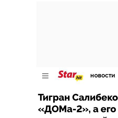
НОВОСТИ
Тигран Салибеко
«ДОМа-2», а ег