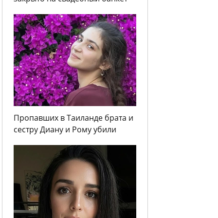
Пропавших в Таиланде брата и
сестру Диану и Рому убили