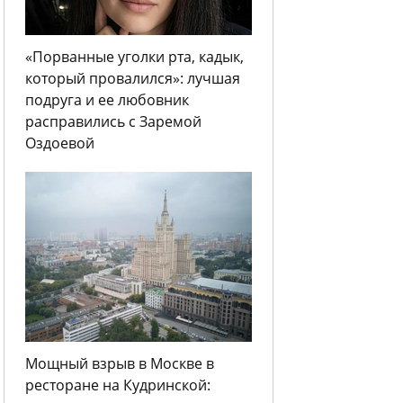
«Порванные уголки рта, кадык,
который провалился»: лучшая
подруга и ее любовник
расправились с Заремой
Оздоевой
Мощный взрыв в Москве в
ресторане на Кудринской: