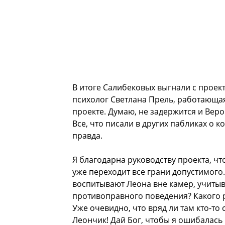
В итоге Салибековых выгнали с проект
психолог Светлана Прель, работающая
проекте. Думаю, не задержится и Вер
Все, что писали в других пабликах о 
правда.
Я благодарна руководству проекта, чт
уже переходит все грани допустимого
воспитывают Леона вне камер, учитыв
противоправного поведения? Какого 
Уже очевидно, что вряд ли там кто-то
Леончик! Дай Бог, чтобы я ошибалась 