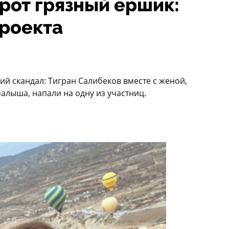
 рот грязный ершик:
проекта
ий скандал: Тигран Салибеков вместе с женой,
алыша, напали на одну из участниц.