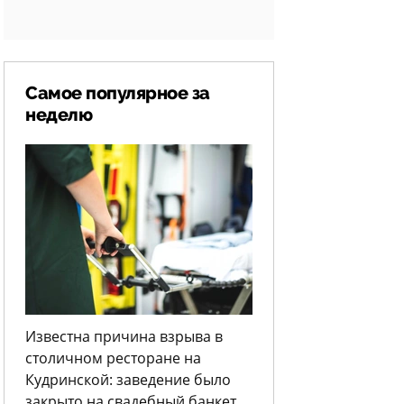
Самое популярное за
неделю
Известна причина взрыва в
столичном ресторане на
Кудринской: заведение было
закрыто на свадебный банкет