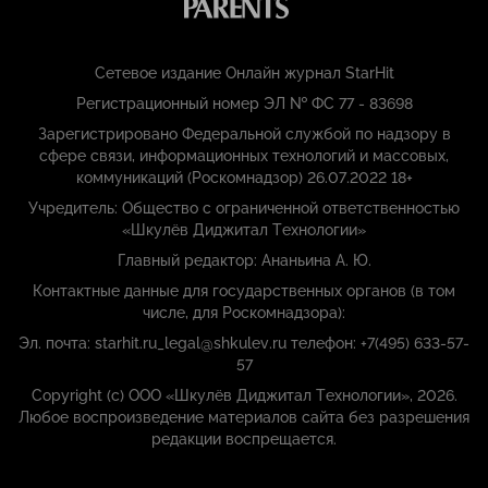
Сетевое издание Онлайн журнал StarHit
Регистрационный номер ЭЛ № ФС 77 - 83698
Зарегистрировано Федеральной службой по надзору в
сфере связи, информационных технологий и массовых,
коммуникаций (Роскомнадзор) 26.07.2022 18+
Учредитель: Общество с ограниченной ответственностью
«Шкулёв Диджитал Технологии»
Главный редактор: Ананьина А. Ю.
Контактные данные для государственных органов (в том
числе, для Роскомнадзора):
Эл. почта: starhit.ru_legal@shkulev.ru телефон: +7(495) 633-57-
57
Copyright (с) ООО «Шкулёв Диджитал Технологии», 2026.
Любое воспроизведение материалов сайта без разрешения
редакции воспрещается.