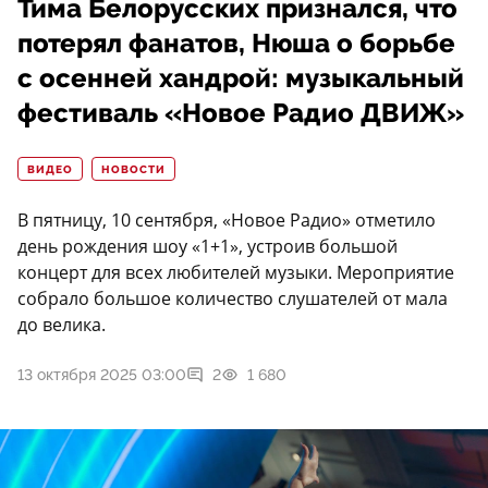
Тима Белорусских признался, что
потерял фанатов, Нюша о борьбе
с осенней хандрой: музыкальный
фестиваль «Новое Радио ДВИЖ»
ВИДЕО
НОВОСТИ
В пятницу, 10 сентября, «Новое Радио» отметило
день рождения шоу «1+1», устроив большой
концерт для всех любителей музыки. Мероприятие
собрало большое количество слушателей от мала
до велика.
13 октября 2025 03:00
2
1 680