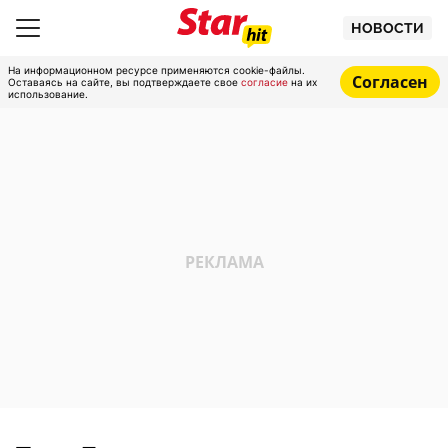
НОВОСТИ
На информационном ресурсе применяются cookie-файлы.
Согласен
Оставаясь на сайте, вы подтверждаете свое
согласие
на их
использование.