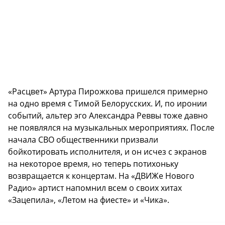
«Расцвет» Артура Пирожкова пришелся примерно
на одно время с Тимой Белорусских. И, по иронии
событий, альтер эго Александра Реввы тоже давно
не появлялся на музыкальных мероприятиях. После
начала СВО общественники призвали
бойкотировать исполнителя, и он исчез с экранов
на некоторое время, но теперь потихоньку
возвращается к концертам. На «ДВИЖе Нового
Радио» артист напомнил всем о своих хитах
«Зацепила», «Летом на фиесте» и «Чика».