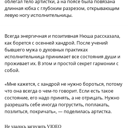
облегал тело артистки, а на поясе была повязана
длинная юбка с глубоким разрезом, открывающим
левую ногу исполнительницы.
Всегда энергичная и позитивная Нюша рассказала,
как борется с осенней хандрой. После учений
бывшего мужа о духовных практиках
исполнительница принимает все состояния души и
проживает их. В этом и простой секрет гармонии с
собой.
«Мне кажется, с хандрой не нужно бороться, потому
что она всегда о чем-то говорит. Если есть такое
состояние, его надо принять, а не отрицать. Нужно
разрешать себе иногда погрустить, поплакать,
позлиться, покричать», — поделилась артистка.
Не удалось загрузить VIQEO