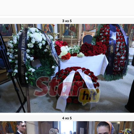
3 из 5
4 из 5