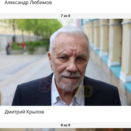
Александр Любимов
7 из 9
Дмитрий Крылов
8 из 9