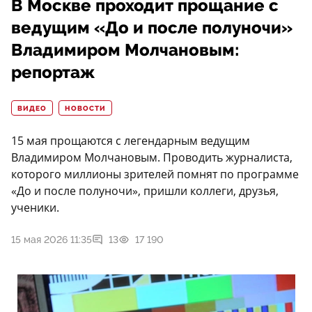
В Москве проходит прощание с
ведущим «До и после полуночи»
Владимиром Молчановым:
репортаж
ВИДЕО
НОВОСТИ
15 мая прощаются с легендарным ведущим
Владимиром Молчановым. Проводить журналиста,
которого миллионы зрителей помнят по программе
«До и после полуночи», пришли коллеги, друзья,
ученики.
15 мая 2026 11:35
13
17 190