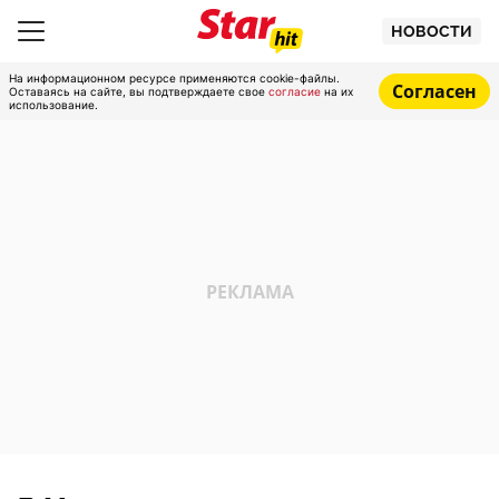
НОВОСТИ
На информационном ресурсе применяются cookie-файлы.
Согласен
Оставаясь на сайте, вы подтверждаете свое
согласие
на их
использование.