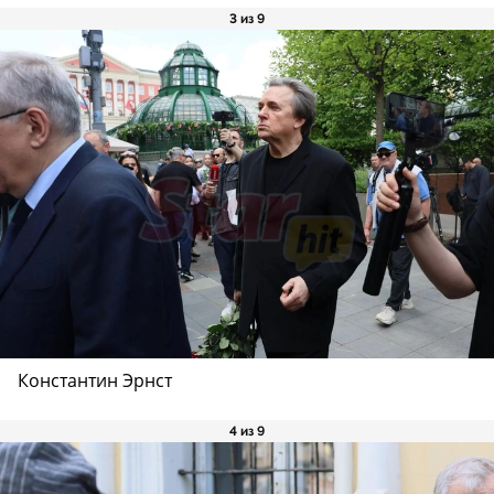
3 из 9
Константин Эрнст
4 из 9