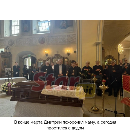
В конце марта Дмитрий похоронил маму, а сегодня
простился с дедом