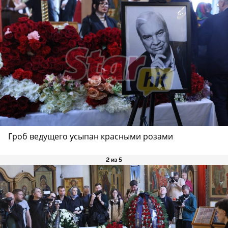
Гроб ведущего усыпан красными розами
2 из 5