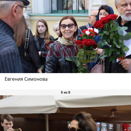
Евгения Симонова
5 из 9