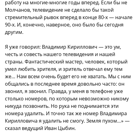
работу на многие-многие годы вперед. Если бы не
Молчанов, телевидение не сделало бы такой
стремительный рывок вперед в конце 80-х — начале
90-х. И, конечно, наверное, оно было бы сегодня
другим.
Я уже говорил: Владимир Кириллович — это ум,
честь и совесть нашего телевидения и нашей
страны. Фантастический мастер, человек, который
умел любить зрителя, и зритель отвечал ему тем
же… Нам всем очень будет его не хватать. Мы с ним
общались в последнее время довольно часто: он
звонил, я звонил. Правда, у меня в телефоне уже
столько номеров, по которым невозможно никому
никуда позвонить. Но рука не поднимается эти
номера удалить. И точно так же номер Владимира
Кирилловича я удалить не смогу. Земля пухом…» —
сказал ведущий Иван Цыбин.