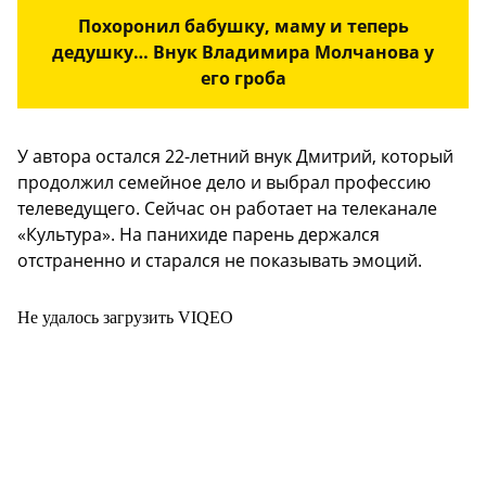
Похоронил бабушку, маму и теперь
дедушку… Внук Владимира Молчанова у
его гроба
У автора остался 22-летний внук Дмитрий, который
продолжил семейное дело и выбрал профессию
телеведущего. Сейчас он работает на телеканале
«Культура». На панихиде парень держался
отстраненно и старался не показывать эмоций.
Не удалось загрузить VIQEO