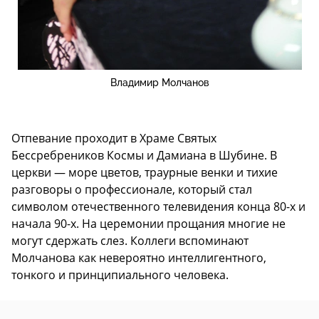
Владимир Молчанов
Отпевание проходит в Храме Святых
Бессребреников Космы и Дамиана в Шубине. В
церкви — море цветов, траурные венки и тихие
разговоры о профессионале, который стал
символом отечественного телевидения конца 80-х и
начала 90-х. На церемонии прощания многие не
могут сдержать слез. Коллеги вспоминают
Молчанова как невероятно интеллигентного,
тонкого и принципиального человека.