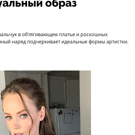
уальный образ
вальчук в обтягивающем платье и роскошных
анный наряд подчеркивает идеальные формы артистки.