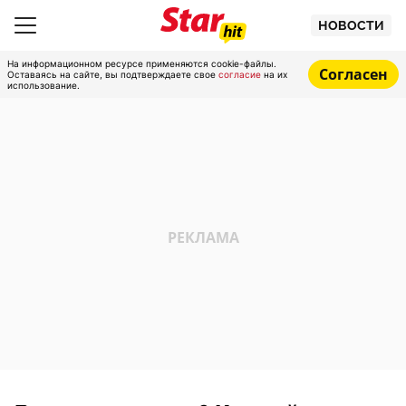
НОВОСТИ
На информационном ресурсе применяются cookie-файлы.
Согласен
Оставаясь на сайте, вы подтверждаете свое
согласие
на их
использование.