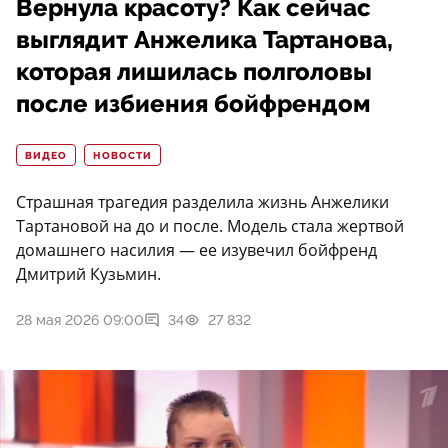
Вернула красоту? Как сейчас
выглядит Анжелика Тартанова,
которая лишилась полголовы
после избиения бойфрендом
ВИДЕО
НОВОСТИ
Страшная трагедия разделила жизнь Анжелики
Тартановой на до и после. Модель стала жертвой
домашнего насилия — ее изувечил бойфренд
Дмитрий Кузьмин.
28 мая 2026 09:00
34
27 832