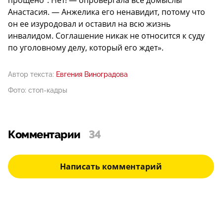
прощено“. Нет! — опровергала все домыслы
Анастасия. — Анжелика его ненавидит, потому что
он ее изуродовал и оставил на всю жизнь
инвалидом. Соглашение никак не относится к суду
по уголовному делу, который его ждет».
Автор текста:
Евгения Виноградова
Фото: стоп-кадры
Комментарии
34
Написать комментарий