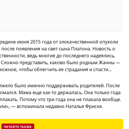
редине июня 2015 года от злокачественной опухоли
 после появления на свет сына Платона. Новость о
твенности, ведь многие до последнего надеялись,
м. Сложно представить, каково было родным Жанны —
зможное, чтобы облегчить ее страдания и спасти…
т тяжело было именно поддерживать родителей. После
ломался. Мама еще как-то держалась. Она только года
 плакать. Потому что три года она не плакала вообще.
дали», — вспоминала недавно Наталья Фриске.
ЧИТАЙТЕ ТАКЖЕ