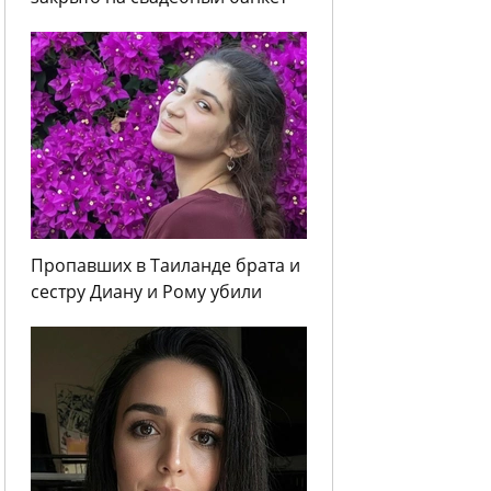
Пропавших в Таиланде брата и
сестру Диану и Рому убили