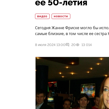
ее 50-летия
ВИДЕО
НОВОСТИ
Сегодня Жанне Фриске могло бы исполн
самые близкие, в том числе ее сестра 
8 июля 2024 13:00
20
13 014