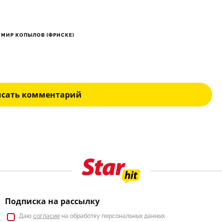
МИР КОПЫЛОВ (ФРИСКЕ)
исать комментарий
Подписка на рассылку
Даю
согласие
на обработку персональных данных