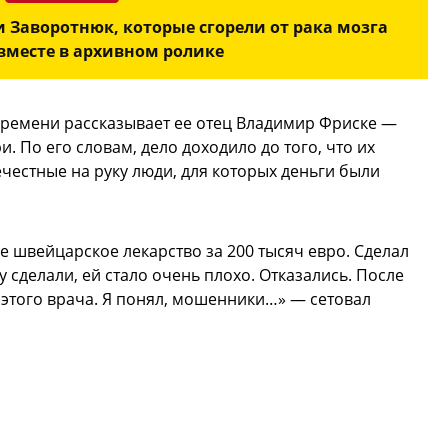
 Заворотнюк, которые сгорели от рака мозга
 вместе в архивном ролике
времени рассказывает ее отец Владимир Фриске —
и. По его словам, дело доходило до того, что их
честные на руку люди, для которых деньги были
 швейцарское лекарство за 200 тысяч евро. Сделал
у сделали, ей стало очень плохо. Отказались. После
 этого врача. Я понял, мошенники…» — сетовал