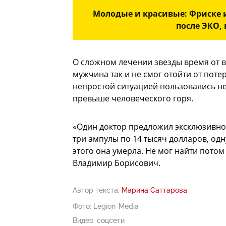
Молодые и красивые: Фриске и
после ЭКО,
О сложном лечении звезды время от 
мужчина так и не смог отойти от потер
непростой ситуацией пользовались не
превыше человеческого горя.
«Один доктор предложил эксклюзивное
три ампулы по 14 тысяч долларов, одн
этого она умерла. Не мог найти потом
Владимир Борисович.
Автор текста:
Марина Саттарова
Фото: Legion-Media
Видео: соцсети