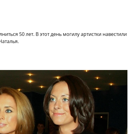
иться 50 лет. В этот день могилу артистки навестили
Наталья.