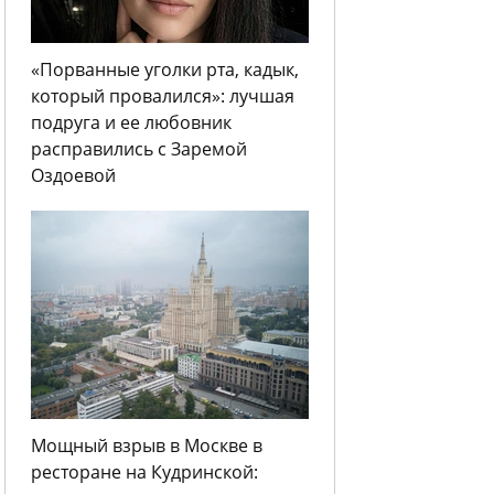
«Порванные уголки рта, кадык,
который провалился»: лучшая
подруга и ее любовник
расправились с Заремой
Оздоевой
Мощный взрыв в Москве в
ресторане на Кудринской: