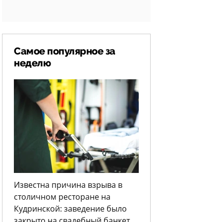
Самое популярное за
неделю
Известна причина взрыва в
столичном ресторане на
Кудринской: заведение было
закрыто на свадебный банкет