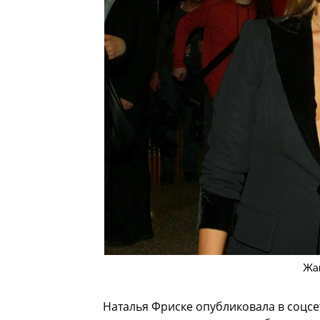
Жан
Наталья Фриске опубликовала в соцсет