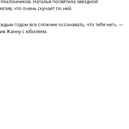
и поклонников. Наталья посвятила звездной
етив, что очень скучает по ней.
аждым годом все сложнее осознавать, что тебя нет», —
ив Жанну с юбилеем.