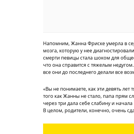
Напомним, Жанна Фриске умерла в се
мозга, которую у нее диагностировали
смерти певицы стала шоком для общес
что она справится с тяжелым недуго
все они до последнего делали все во
«Вы не понимаете, как эти девять ле
того как Жанны не стало, папа прям с
через три дала себе слабину и начала
В целом, родители, конечно, очень с