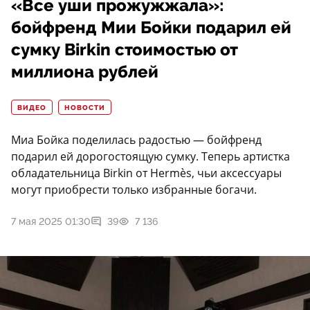
«Все уши прожужжала»:
бойфренд Мии Бойки подарил ей
сумку Birkin стоимостью от
миллиона рублей
ВИДЕО
НОВОСТИ
Миа Бойка поделилась радостью — бойфренд
подарил ей дорогостоящую сумку. Теперь артистка
обладательница Birkin от Hermès, чьи аксессуары
могут приобрести только избранные богачи.
7 мая 2025 01:30
39
7 136