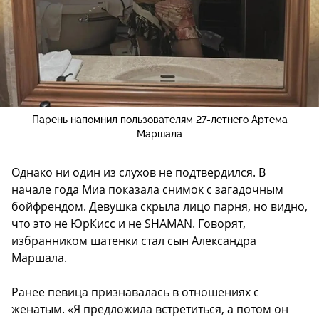
Парень напомнил пользователям 27-летнего Артема
Маршала
Однако ни один из слухов не подтвердился. В
начале года Миа показала снимок с загадочным
бойфрендом. Девушка скрыла лицо парня, но видно,
что это не ЮрКисс и не SHAMAN. Говорят,
избранником шатенки стал сын Александра
Маршала.
Ранее певица признавалась в отношениях с
женатым. «Я предложила встретиться, а потом он