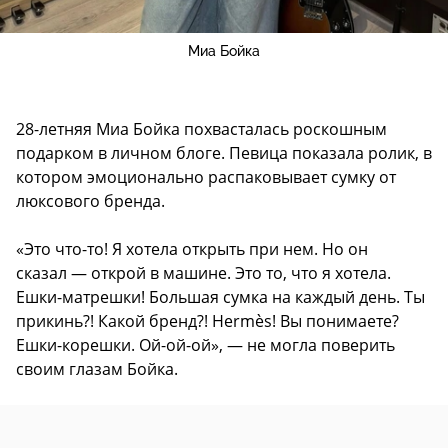
Миа Бойка
28-летняя Миа Бойка похвасталась роскошным
подарком в личном блоге. Певица показала ролик, в
котором эмоционально распаковывает сумку от
люксового бренда.
«Это что-то! Я хотела открыть при нем. Но он
сказал — открой в машине. Это то, что я хотела.
Ешки-матрешки! Большая сумка на каждый день. Ты
прикинь?! Какой бренд?! Hermès! Вы понимаете?
Ешки-корешки. Ой-ой-ой», — не могла поверить
своим глазам Бойка.