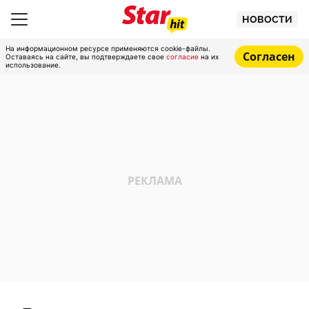
НОВОСТИ
На информационном ресурсе применяются cookie-файлы.
Согласен
Оставаясь на сайте, вы подтверждаете свое
согласие
на их
использование.