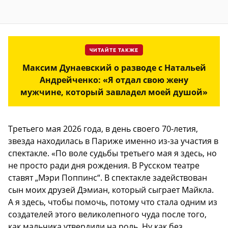
ЧИТАЙТЕ ТАКЖЕ
Максим Дунаевский о разводе с Натальей
Андрейченко: «Я отдал свою жену
мужчине, который завладел моей душой»
Третьего мая 2026 года, в день своего 70-летия,
звезда находилась в Париже именно из-за участия в
спектакле. «По воле судьбы третьего мая я здесь, но
не просто ради дня рождения. В Русском театре
ставят „Мэри Поппинс“. В спектакле задействован
сын моих друзей Дэмиан, который сыграет Майкла.
А я здесь, чтобы помочь, потому что стала одним из
создателей этого великолепного чуда после того,
как мальчика утвердили на роль. Ну как без