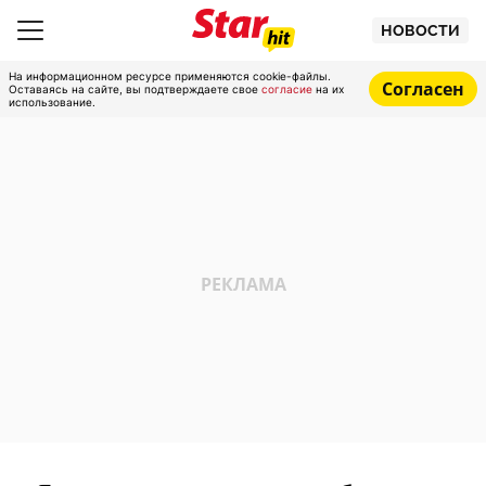
НОВОСТИ
На информационном ресурсе применяются cookie-файлы.
Согласен
Оставаясь на сайте, вы подтверждаете свое
согласие
на их
использование.