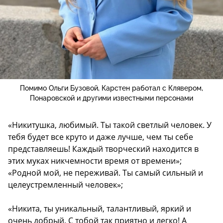
Помимо Ольги Бузовой, Карстен работал с Клявером,
Понаровской и другими известными персонами
«Никитушка, любимый. Ты такой светлый человек. У
тебя будет все круто и даже лучше, чем ты себе
представляешь! Каждый творческий находится в
этих муках никчемности время от времени»;
«Родной мой, не переживай. Ты самый сильный и
целеустремленный человек»;
«Никита, ты уникальный, талантливый, яркий и
очень добрый. С тобой так приятно и легко! А