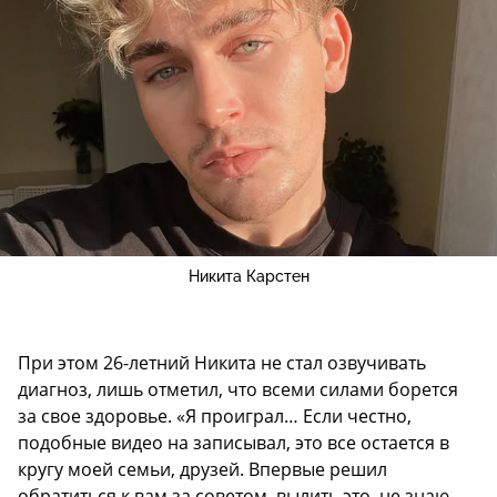
Никита Карстен
При этом 26-летний Никита не стал озвучивать
диагноз, лишь отметил, что всеми силами борется
за свое здоровье. «Я проиграл… Если честно,
подобные видео на записывал, это все остается в
кругу моей семьи, друзей. Впервые решил
обратиться к вам за советом, вылить это, не знаю…