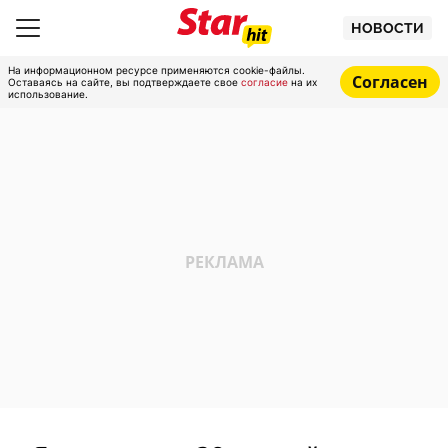
НОВОСТИ
На информационном ресурсе применяются cookie-файлы.
Согласен
Оставаясь на сайте, вы подтверждаете свое
согласие
на их
использование.