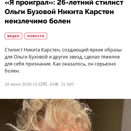
«Я проиграл»: 26-летний стилист
Ольги Бузовой Никита Карстен
неизлечимо болен
ВИДЕО
НОВОСТИ
Стилист Никита Карстен, создающий яркие образы
для Ольги Бузовой и других звезд, сделал тяжелое
для себя признание. Как оказалось, он серьезно
болен.
25 июня 2026 13:32
24
21 420