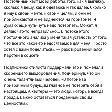
Постоянный хейт моей работы, того, как я выгляжу,
сколько я вешу, как я одеваюсь и так далее. Сколько
я иду к своей мечте, к своим целям, и они не
приближаются и не виднеются на горизонте. Я
думаю: еще чуть-чуть надо потерпеть. Может, я
делаю что-то неправильно… В потоке этого
постоянного анализа у меня такая усталость от того,
что все это какое-то недосягаемое для меня. Просто
хотел с вами поделиться», — разоткровенничался
Карстен в соцсети.
Подписчики стилиста поддержали его и пожелали
скорейшего выздоровления, подчеркнув, что он
очень талантливый человек. «В погоне за
призрачным будущим главное не потерять себя в
настоящем. А хейтеры — это люди, которые всегда
позади. Важно оставаться преданным своим
ценностям»;